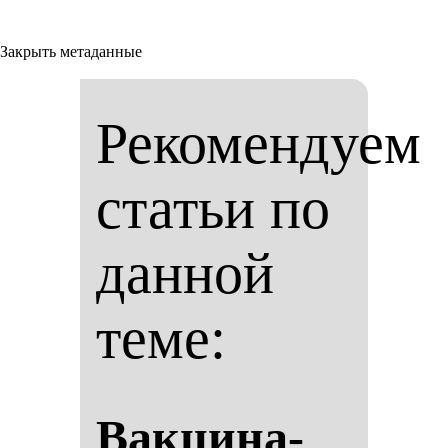
Закрыть метаданные
Рекомендуем
статьи по
данной
теме:
Вак­ци­на­