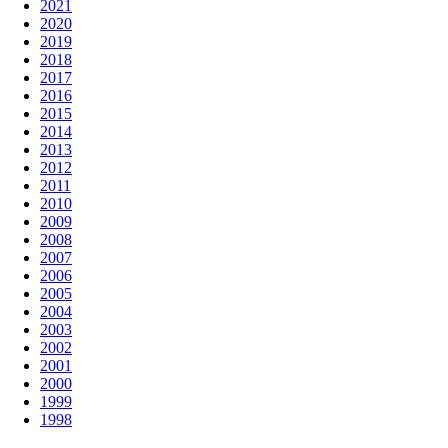
2021
2020
2019
2018
2017
2016
2015
2014
2013
2012
2011
2010
2009
2008
2007
2006
2005
2004
2003
2002
2001
2000
1999
1998