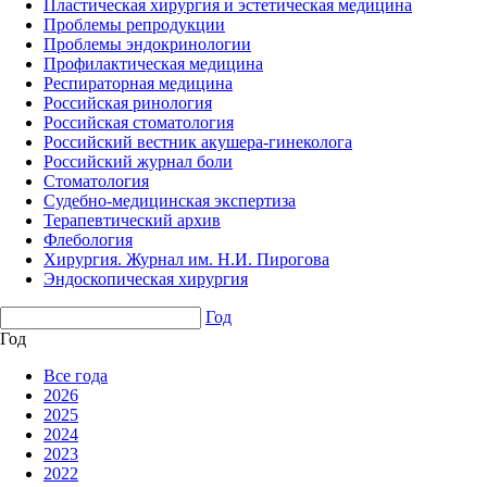
Пластическая хирургия и эстетическая медицина
Проблемы репродукции
Проблемы эндокринологии
Профилактическая медицина
Респираторная медицина
Российская ринология
Российская стоматология
Российский вестник акушера-гинеколога
Российский журнал боли
Стоматология
Судебно-медицинская экспертиза
Терапевтический архив
Флебология
Хирургия. Журнал им. Н.И. Пирогова
Эндоскопическая хирургия
Год
Год
Все года
2026
2025
2024
2023
2022