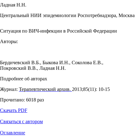
Ладная Н.Н.
Центральный НИИ эпидемиологии Роспотребнадзора, Москва
Ситуация по ВИЧ-инфекции в Российской Федерации
Авторы:
Бердичевский В.Б.
,
Быкова И.Н.
,
Соколова Е.В.
,
Покровский В.В.
,
Ладная Н.Н.
Подробнее об авторах
Журнал:
Терапевтический архив.
2013;85(11): 10‑15
Прочитано:
6018
раз
Скачать PDF
Связаться с автором
Оглавление