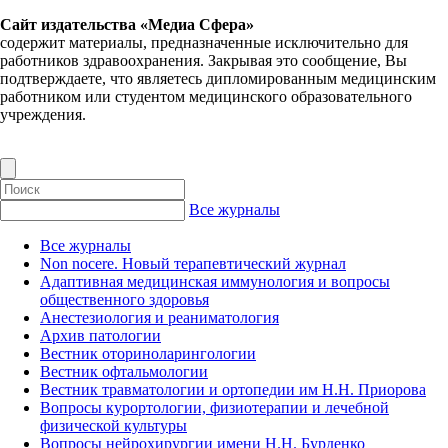
Сайт издательства «Медиа Сфера»
содержит материалы, предназначенные исключительно для
работников здравоохранения. Закрывая это сообщение, Вы
подтверждаете, что являетесь дипломированным медицинским
работником или студентом медицинского образовательного
учреждения.
Все журналы
Все журналы
Non nocere. Новый терапевтический журнал
Адаптивная медицинская иммунология и вопросы
общественного здоровья
Анестезиология и реаниматология
Архив патологии
Вестник оториноларингологии
Вестник офтальмологии
Вестник травматологии и ортопедии им Н.Н. Приорова
Вопросы курортологии, физиотерапии и лечебной
физической культуры
Вопросы нейрохирургии имени Н.Н. Бурденко