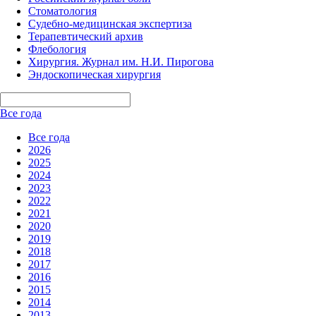
Стоматология
Судебно-медицинская экспертиза
Терапевтический архив
Флебология
Хирургия. Журнал им. Н.И. Пирогова
Эндоскопическая хирургия
Все года
Все года
2026
2025
2024
2023
2022
2021
2020
2019
2018
2017
2016
2015
2014
2013