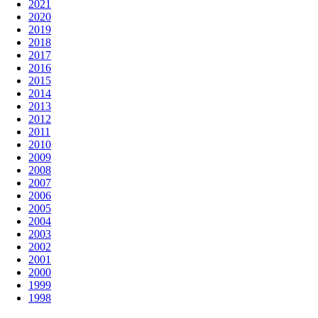
2021
2020
2019
2018
2017
2016
2015
2014
2013
2012
2011
2010
2009
2008
2007
2006
2005
2004
2003
2002
2001
2000
1999
1998