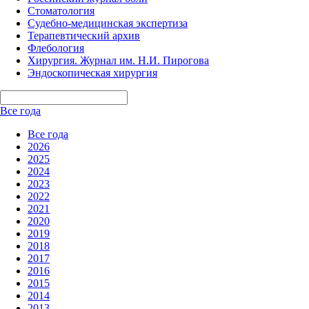
Стоматология
Судебно-медицинская экспертиза
Терапевтический архив
Флебология
Хирургия. Журнал им. Н.И. Пирогова
Эндоскопическая хирургия
Все года
Все года
2026
2025
2024
2023
2022
2021
2020
2019
2018
2017
2016
2015
2014
2013