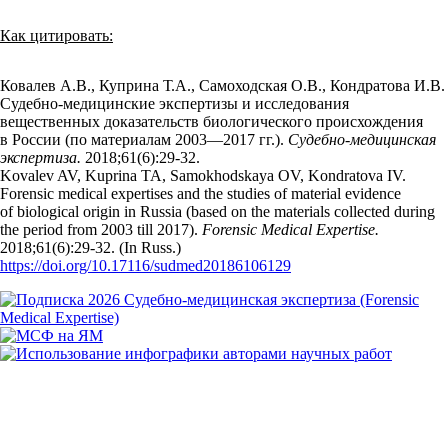
Как цитировать:
Ковалев А.В., Куприна Т.А., Самоходская О.В., Кондратова И.В.
Судебно-медицинские экспертизы и исследования
вещественных доказательств биологического происхождения
в России (по материалам 2003—2017 гг.).
Судебно-медицинская
экспертиза.
2018;61(6):29‑32.
Kovalev AV, Kuprina TA, Samokhodskaya OV, Kondratova IV.
Forensic medical expertises and the studies of material evidence
of biological origin in Russia (based on the materials collected during
the period from 2003 till 2017).
Forensic Medical Expertise.
2018;61(6):29‑32. (In Russ.)
https://doi.org/10.17116/sudmed20186106129