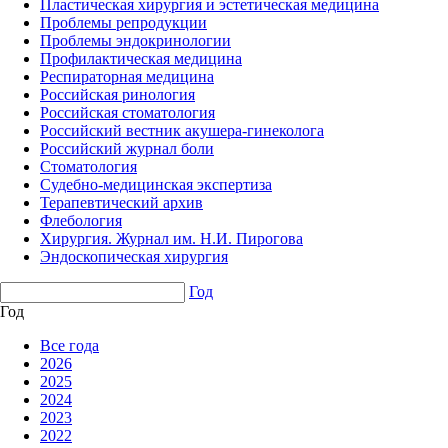
Пластическая хирургия и эстетическая медицина
Проблемы репродукции
Проблемы эндокринологии
Профилактическая медицина
Респираторная медицина
Российская ринология
Российская стоматология
Российский вестник акушера-гинеколога
Российский журнал боли
Стоматология
Судебно-медицинская экспертиза
Терапевтический архив
Флебология
Хирургия. Журнал им. Н.И. Пирогова
Эндоскопическая хирургия
Год
Год
Все года
2026
2025
2024
2023
2022