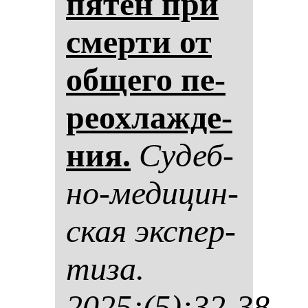
пя­тен при
смер­ти от
об­ще­го пе­
ре­ох­лаж­де­
ния.
Су­деб­
но-ме­ди­цин­
ская эк­спер­
ти­за.
2025;(5):32-38