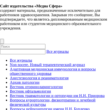
Сайт издательства «Медиа Сфера»
содержит материалы, предназначенные исключительно для
работников здравоохранения. Закрывая это сообщение, Вы
подтверждаете, что являетесь дипломированным медицинским
работником или студентом медицинского образовательного
учреждения.
Все журналы
Все журналы
Non nocere. Новый терапевтический журнал
Адаптивная медицинская иммунология и вопросы
общественного здоровья
Анестезиология и реаниматология
Архив патологии
Вестник оториноларингологии
Вестник офтальмологии
Вестник травматологии и ортопедии им Н.Н. Приорова
Вопросы курортологии, физиотерапии и лечебной
физической культуры
Вопросы нейрохирургии имени Н.Н. Бурденко