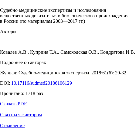
Судебно-медицинские экспертизы и исследования
вещественных доказательств биологического происхождения
в России (по материалам 2003—2017 гг.)
Авторы:
Ковалев А.В.
,
Куприна Т.А.
,
Самоходская О.В.
,
Кондратова И.В.
Подробнее об авторах
Журнал:
Судебно-медицинская экспертиза.
2018;61(6): 29‑32
DOI:
10.17116/sudmed20186106129
Прочитано:
1718
раз
Скачать PDF
Связаться с автором
Оглавление