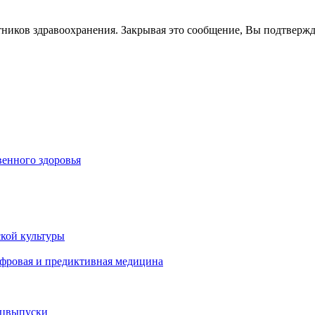
тников здравоохранения. Закрывая это сообщение, Вы подтверж
енного здоровья
кой культуры
ифровая и предиктивная медицина
ецвыпуски