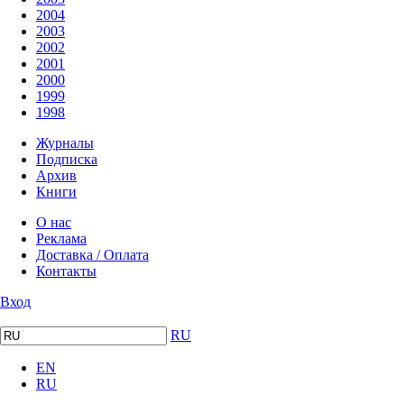
2004
2003
2002
2001
2000
1999
1998
Журналы
Подписка
Архив
Книги
О нас
Реклама
Доставка / Оплата
Контакты
Вход
RU
EN
RU