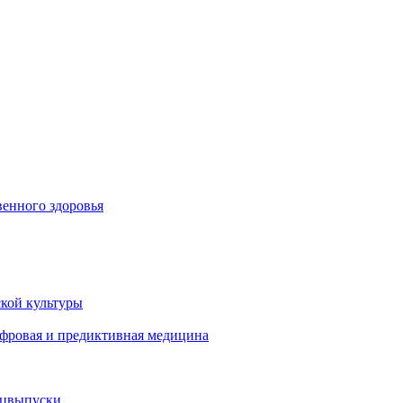
енного здоровья
кой культуры
ифровая и предиктивная медицина
ецвыпуски