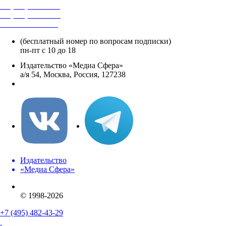
+7 (495) 482-4118
+7 (495) 482-4329
+8 800 250-18-12
(бесплатный номер по вопросам подписки)
пн-пт с 10 до 18
Издательство «Медиа Сфера»
а/я 54, Москва, Россия, 127238
info@mediasphera.ru
Издательство
«Медиа Сфера»
© 1998-2026
+7 (495) 482-43-29