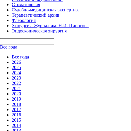
Стоматология
Судебно-медицинская экспертиза
Терапевтический архив
Флебология
Хирургия. Журнал им. Н.И. Пирогова
Эндоскопическая хирургия
Все года
Все года
2026
2025
2024
2023
2022
2021
2020
2019
2018
2017
2016
2015
2014
2013