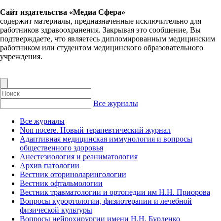
Сайт издательства «Медиа Сфера»
содержит материалы, предназначенные исключительно для
работников здравоохранения. Закрывая это сообщение, Вы
подтверждаете, что являетесь дипломированным медицинским
работником или студентом медицинского образовательного
учреждения.
Все журналы
Все журналы
Non nocere. Новый терапевтический журнал
Адаптивная медицинская иммунология и вопросы
общественного здоровья
Анестезиология и реаниматология
Архив патологии
Вестник оториноларингологии
Вестник офтальмологии
Вестник травматологии и ортопедии им Н.Н. Приорова
Вопросы курортологии, физиотерапии и лечебной
физической культуры
Вопросы нейрохирургии имени Н.Н. Бурденко