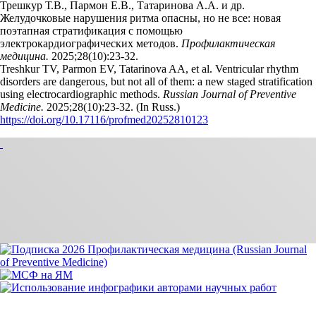
Трешкур Т.В., Пармон Е.В., Татаринова А.А. и др.
Желудочковые нарушения ритма опасны, но не все: новая
поэтапная стратификация с помощью
электрокардиографических методов.
Профилактическая
медицина.
2025;28(10):23‑32.
Treshkur TV, Parmon EV, Tatarinova AA, et al. Ventricular rhythm
disorders are dangerous, but not all of them: a new staged stratification
using electrocardiographic methods.
Russian Journal of Preventive
Medicine.
2025;28(10):23‑32. (In Russ.)
https://doi.org/10.17116/profmed20252810123