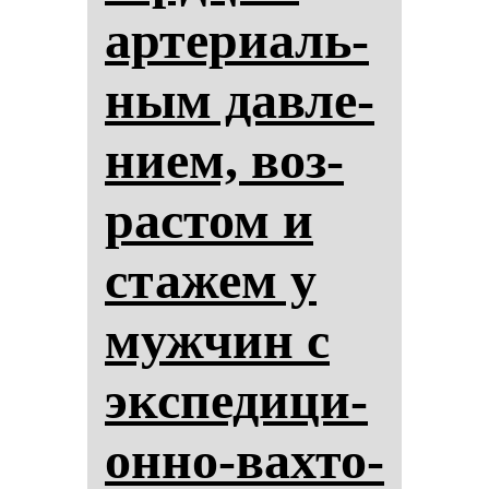
ар­те­ри­аль­
ным дав­ле­
ни­ем, воз­
рас­том и
ста­жем у
муж­чин с
эк­спе­ди­ци­
он­но-вах­то­