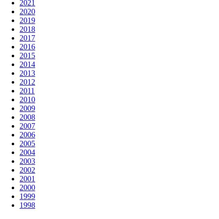
2021
2020
2019
2018
2017
2016
2015
2014
2013
2012
2011
2010
2009
2008
2007
2006
2005
2004
2003
2002
2001
2000
1999
1998