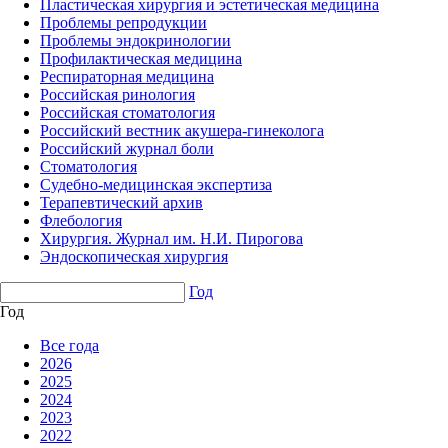
Пластическая хирургия и эстетическая медицина
Проблемы репродукции
Проблемы эндокринологии
Профилактическая медицина
Респираторная медицина
Российская ринология
Российская стоматология
Российский вестник акушера-гинеколога
Российский журнал боли
Стоматология
Судебно-медицинская экспертиза
Терапевтический архив
Флебология
Хирургия. Журнал им. Н.И. Пирогова
Эндоскопическая хирургия
Год
Год
Все года
2026
2025
2024
2023
2022