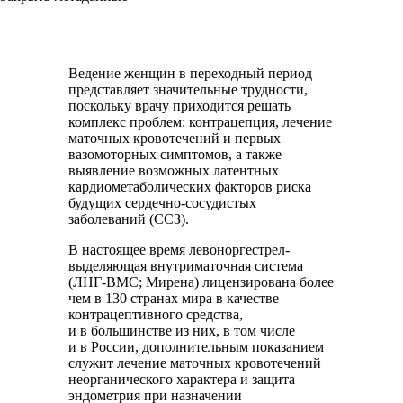
Ведение женщин в переходный период
представляет значительные трудности,
поскольку врачу приходится решать
комплекс проблем: контрацепция, лечение
маточных кровотечений и первых
вазомоторных симптомов, а также
выявление возможных латентных
кардиометаболических факторов риска
будущих сердечно-сосудистых
заболеваний (ССЗ).
В настоящее время левоноргестрел-
выделяющая внутриматочная система
(ЛНГ-ВМС; Мирена) лицензирована более
чем в 130 странах мира в качестве
контрацептивного средства,
и в большинстве из них, в том числе
и в России, дополнительным показанием
служит лечение маточных кровотечений
неорганического характера и защита
эндометрия при назначении