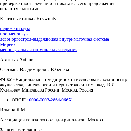
приверженность лечению и показатель его продолжения
остаются высокими.
Ключевые слова / Keywords:
перименопауза
постменопауза
левоноргестрел-выделяющая внутриматочная система
Мирена
менопаузальная гормональная терапия
Авторы / Authors:
Светлана Владимировна Юренева
ФГБУ «Национальный медицинский исследовательский центр
акушерства, гинекологии и перинатологии им. акад. В.И.
Кулакова» Минздрава России, Москва, Россия
ORCID:
0000-0003-2864-066X
Ильина Л.М.
Ассоциация гинекологов-эндокринологов, Москва
Закрыть метаданные