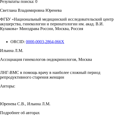
Результаты поиска:
0
Светлана Владимировна Юренева
ФГБУ «Национальный медицинский исследовательский центр
акушерства, гинекологии и перинатологии им. акад. В.И.
Кулакова» Минздрава России, Москва, Россия
ORCID:
0000-0003-2864-066X
Ильина Л.М.
Ассоциация гинекологов-эндокринологов, Москва
ЛНГ-ВМС в помощь врачу в наиболее сложный период
репродуктивного старения женщин
Авторы:
Юренева С.В.
,
Ильина Л.М.
Подробнее об авторах