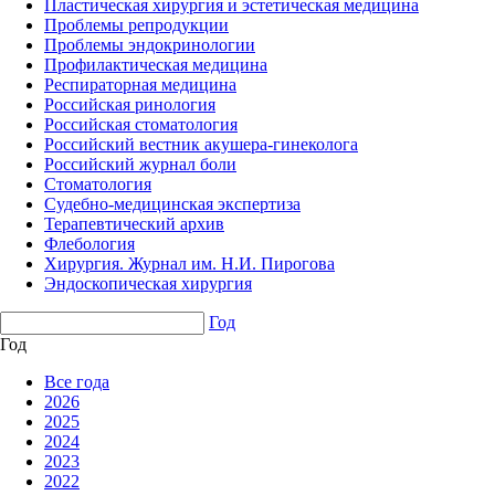
Пластическая хирургия и эстетическая медицина
Проблемы репродукции
Проблемы эндокринологии
Профилактическая медицина
Респираторная медицина
Российская ринология
Российская стоматология
Российский вестник акушера-гинеколога
Российский журнал боли
Стоматология
Судебно-медицинская экспертиза
Терапевтический архив
Флебология
Хирургия. Журнал им. Н.И. Пирогова
Эндоскопическая хирургия
Год
Год
Все года
2026
2025
2024
2023
2022