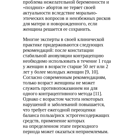
проблема нежелательной беременности и
«поздних» абортов не теряет своей
актуальности вследствие морально-
этических вопросов и неизбежных рисков
для матери и новорожденного, если
женщина решается ее сохранить.
Многие эксперты в своей клинической
практике придерживаются следующих
рекомендаций: после констатации
стабильной ановуляции контрацепцию
необходимо использовать в течение 1 года
у женщин в возрасте старше 50 лет или 2
лет у более молодых женщин [9, 10].
Согласно современным рекомендациям,
только возраст женщины не может
служить противопоказанием ни для
одного контрацептивного метода [11].
Однако с возрастом частота некоторых
нарушений и заболеваний повышается,
что требует ежегодной переоценки
баланса польза/риск эстрогенсодержащих
средств, применение которых
на определенном этапе переходного
периода может оказаться неприемлемым.