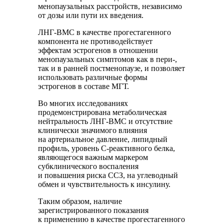
менопаузальных расстройств, независимо
от дозы или пути их введения.
ЛНГ-ВМС в качестве прогестагенного
компонента не противодействует
эффектам эстрогенов в отношении
менопаузальных симптомов как в пери-,
так и в ранней постменопаузе, и позволяет
использовать различные формы
эстрогенов в составе МГТ.
Во многих исследованиях
продемонстрирована метаболическая
нейтральность ЛНГ-ВМС и отсутствие
клинически значимого влияния
на артериальное давление, липидный
профиль, уровень С-реактивного белка,
являющегося важным маркером
субклинического воспаления
и повышения риска ССЗ, на углеводный
обмен и чувствительность к инсулину.
Таким образом, наличие
зарегистрированного показания
к применению в качестве прогестагенного