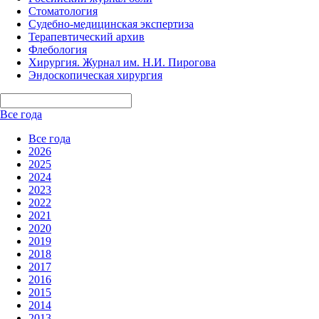
Стоматология
Судебно-медицинская экспертиза
Терапевтический архив
Флебология
Хирургия. Журнал им. Н.И. Пирогова
Эндоскопическая хирургия
Все года
Все года
2026
2025
2024
2023
2022
2021
2020
2019
2018
2017
2016
2015
2014
2013