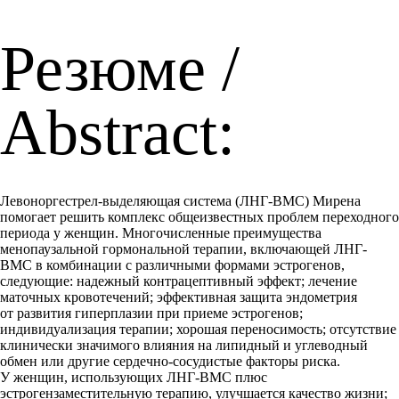
Резюме /
Abstract:
Левоноргестрел-выделяющая система (ЛНГ-ВМС) Мирена
помогает решить комплекс общеизвестных проблем переходного
периода у женщин. Многочисленные преимущества
менопаузальной гормональной терапии, включающей ЛНГ-
ВМС в комбинации с различными формами эстрогенов,
следующие: надежный контрацептивный эффект; лечение
маточных кровотечений; эффективная защита эндометрия
от развития гиперплазии при приеме эстрогенов;
индивидуализация терапии; хорошая переносимость; отсутствие
клинически значимого влияния на липидный и углеводный
обмен или другие сердечно-сосудистые факторы риска.
У женщин, использующих ЛНГ-ВМС плюс
эстрогензаместительную терапию, улучшается качество жизни;