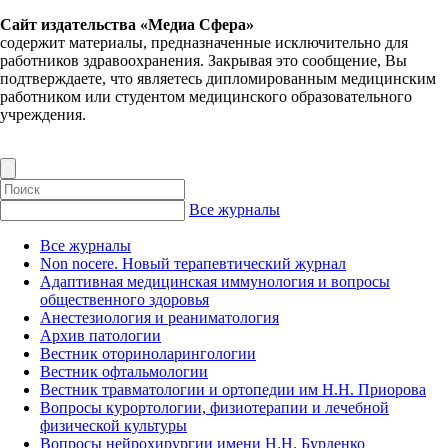
Сайт издательства «Медиа Сфера»
содержит материалы, предназначенные исключительно для
работников здравоохранения. Закрывая это сообщение, Вы
подтверждаете, что являетесь дипломированным медицинским
работником или студентом медицинского образовательного
учреждения.
Все журналы
Все журналы
Non nocere. Новый терапевтический журнал
Адаптивная медицинская иммунология и вопросы
общественного здоровья
Анестезиология и реаниматология
Архив патологии
Вестник оториноларингологии
Вестник офтальмологии
Вестник травматологии и ортопедии им Н.Н. Приорова
Вопросы курортологии, физиотерапии и лечебной
физической культуры
Вопросы нейрохирургии имени Н.Н. Бурденко