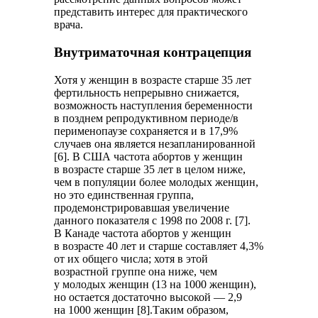
представить интерес для практического
врача.
Внутриматочная контрацепция
Хотя у женщин в возрасте старше 35 лет
фертильность непрерывно снижается,
возможность наступления беременности
в позднем репродуктивном периоде/в
перименопаузе сохраняется и в 17,9%
случаев она является незапланированной
[6]. В США частота абортов у женщин
в возрасте старше 35 лет в целом ниже,
чем в популяции более молодых женщин,
но это единственная группа,
продемонстрировавшая увеличение
данного показателя с 1998 по 2008 г. [7].
В Канаде частота абортов у женщин
в возрасте 40 лет и старше составляет 4,3%
от их общего числа; хотя в этой
возрастной группе она ниже, чем
у молодых женщин (13 на 1000 женщин),
но остается достаточно высокой — 2,9
на 1000 женщин [8].Таким образом,