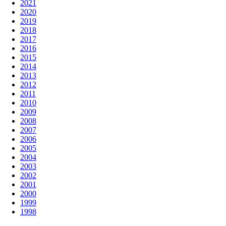
2021
2020
2019
2018
2017
2016
2015
2014
2013
2012
2011
2010
2009
2008
2007
2006
2005
2004
2003
2002
2001
2000
1999
1998