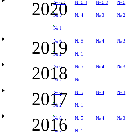
2020
№ 6-4
№ 6-3
№ 6-2
№ 6
№ 5
№ 4
№ 3
№ 2
№ 1
2019
№ 6
№ 5
№ 4
№ 3
№ 2
№ 1
2018
№ 6
№ 5
№ 4
№ 3
№ 2
№ 1
2017
№ 6
№ 5
№ 4
№ 3
№ 2
№ 1
2016
№ 6
№ 5
№ 4
№ 3
№ 2
№ 1