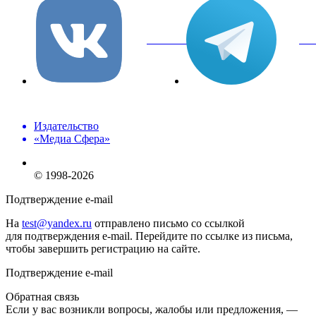
вКонтакте
Tel
Издательство
«Медиа Сфера»
© 1998-2026
Подтверждение e-mail
На
test@yandex.ru
отправлено письмо со ссылкой
для подтверждения e-mail. Перейдите по ссылке из письма,
чтобы завершить регистрацию на сайте.
Подтверждение e-mail
Обратная связь
Если у вас возникли вопросы, жалобы или предложения, —