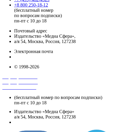
+8 800 250-18-12
(бесплатный номер
по вопросам подписки)
пн-пт с 10 до 18
Почтовый адрес
Издательство «Медиа Сфера»,
а/я 54, Москва, Россия, 127238
Электронная почта
info@mediasphera.ru
© 1998-2026
+7 (495) 482-4118
+7 (495) 482-4329
+8 800 250-18-12
(бесплатный номер по вопросам подписки)
пн-пт с 10 до 18
Издательство «Медиа Сфера»
а/я 54, Москва, Россия, 127238
info@mediasphera.ru