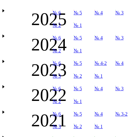
2025
№ 6
№ 5
№ 4
№ 3
№ 2
№ 1
2024
№ 6
№ 5
№ 4
№ 3
№ 2
№ 1
2023
№ 6
№ 5
№ 4-2
№ 4
№ 3
№ 2
№ 1
2022
№ 6
№ 5
№ 4
№ 3
№ 2
№ 1
2021
№ 6
№ 5
№ 4
№ 3-2
№ 3
№ 2
№ 1