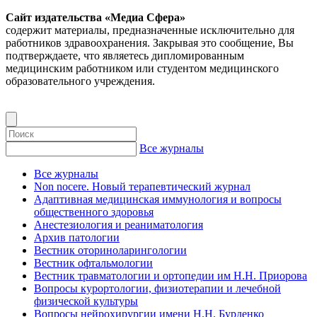
Сайт издательства «Медиа Сфера»
содержит материалы, предназначенные исключительно для
работников здравоохранения. Закрывая это сообщение, Вы
подтверждаете, что являетесь дипломированным
медицинским работником или студентом медицинского
образовательного учреждения.
Все журналы
Все журналы
Non nocere. Новый терапевтический журнал
Адаптивная медицинская иммунология и вопросы
общественного здоровья
Анестезиология и реаниматология
Архив патологии
Вестник оториноларингологии
Вестник офтальмологии
Вестник травматологии и ортопедии им Н.Н. Приорова
Вопросы курортологии, физиотерапии и лечебной
физической культуры
Вопросы нейрохирургии имени Н.Н. Бурденко