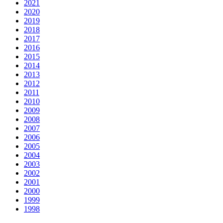
2021
2020
2019
2018
2017
2016
2015
2014
2013
2012
2011
2010
2009
2008
2007
2006
2005
2004
2003
2002
2001
2000
1999
1998