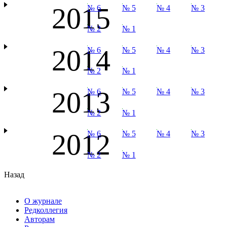
2015
№ 6
№ 5
№ 4
№ 3
№ 2
№ 1
2014
№ 6
№ 5
№ 4
№ 3
№ 2
№ 1
2013
№ 6
№ 5
№ 4
№ 3
№ 2
№ 1
2012
№ 6
№ 5
№ 4
№ 3
№ 2
№ 1
Назад
О журнале
Редколлегия
Авторам