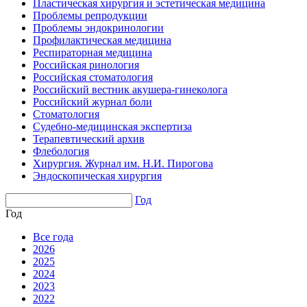
Пластическая хирургия и эстетическая медицина
Проблемы репродукции
Проблемы эндокринологии
Профилактическая медицина
Респираторная медицина
Российская ринология
Российская стоматология
Российский вестник акушера-гинеколога
Российский журнал боли
Стоматология
Судебно-медицинская экспертиза
Терапевтический архив
Флебология
Хирургия. Журнал им. Н.И. Пирогова
Эндоскопическая хирургия
Год
Год
Все года
2026
2025
2024
2023
2022