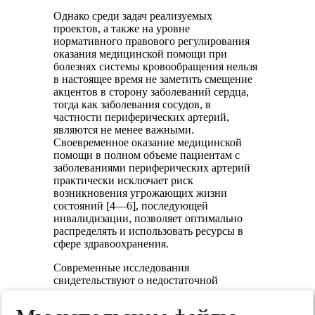
Однако среди задач реализуемых
проектов, а также на уровне
нормативного правового регулирования
оказания медицинской помощи при
болезнях системы кровообращения нельзя
в настоящее время не заметить смещение
акцентов в сторону заболеваний сердца,
тогда как заболевания сосудов, в
частности периферических артерий,
являются не менее важными.
Своевременное оказание медицинской
помощи в полном объеме пациентам с
заболеваниями периферических артерий
практически исключает риск
возникновения угрожающих жизни
состояний [4—6], последующей
инвалидизации, позволяет оптимально
распределять и использовать ресурсы в
сфере здравоохранения.
Современные исследования
свидетельствуют о недостаточной
активности динамического диспансерного
наблюдения пациентов с заболеваниями