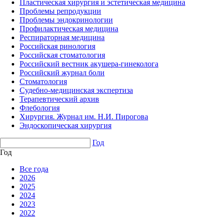
Пластическая хирургия и эстетическая медицина
Проблемы репродукции
Проблемы эндокринологии
Профилактическая медицина
Респираторная медицина
Российская ринология
Российская стоматология
Российский вестник акушера-гинеколога
Российский журнал боли
Стоматология
Судебно-медицинская экспертиза
Терапевтический архив
Флебология
Хирургия. Журнал им. Н.И. Пирогова
Эндоскопическая хирургия
Год
Год
Все года
2026
2025
2024
2023
2022