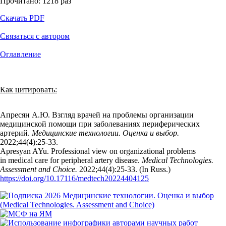
Прочитано:
1218
раз
Скачать PDF
Связаться с автором
Оглавление
Как цитировать:
Апресян А.Ю. Взгляд врачей на проблемы организации
медицинской помощи при заболеваниях периферических
артерий.
Медицинские технологии. Оценка и выбор.
2022;44(4):25‑33.
Apresyan AYu. Professional view on organizational problems
in medical care for peripheral artery disease.
Medical Technologies.
Assessment and Choice.
2022;44(4):25‑33. (In Russ.)
https://doi.org/10.17116/medtech20224404125