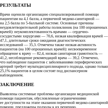
РЕЗУЛЬТАТЫ
Врачи оценили организацию специализированной помощи
пациентам на 4,1 балла, а первичной медико-санитарной —
на 2,5 балла по 5-балльной системе. Основные причины
неудовлетворительной работы поликлиник (на 100 опрошенных
врачей): неукомплектованность врачами — сердечно-
сосудистыми хирургами — 70,6, низкая квалификация врачей —
47,1, длительные сроки ожидания диагностических
исследований — 35,3. Отмечена также низкая активность
пациентов (на 100 опрошенных врачей): несвоевременное
обращение к врачу — 82,4, низкая санитарная грамотность —
41,2, несоблюдение рекомендаций врача — 39,2. Отмечено,
что наблюдение пациентов с заболеваниями периферических
артерий требует мультидисциплинарного подхода, однако только
25,1% пациентов в целом состоят под диспансерном
наблюдением.
ЗАКЛЮЧЕНИЕ
Выявлены системные проблемы организации медицинской
помощи пациентам, обусловленные ограничениями
ее доступности на этапе оказания первичной медико-санитарной
помощи, предложены подходы к их решению.