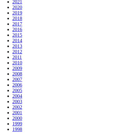
2021
2020
2019
2018
2017
2016
2015
2014
2013
2012
2011
2010
2009
2008
2007
2006
2005
2004
2003
2002
2001
2000
1999
1998