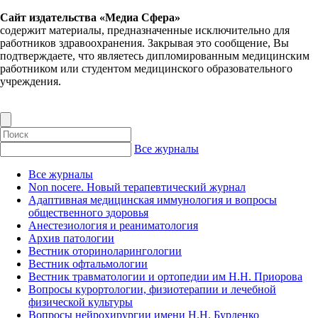
Сайт издательства «Медиа Сфера»
содержит материалы, предназначенные исключительно для
работников здравоохранения. Закрывая это сообщение, Вы
подтверждаете, что являетесь дипломированным медицинским
работником или студентом медицинского образовательного
учреждения.
Все журналы
Все журналы
Non nocere. Новый терапевтический журнал
Адаптивная медицинская иммунология и вопросы
общественного здоровья
Анестезиология и реаниматология
Архив патологии
Вестник оториноларингологии
Вестник офтальмологии
Вестник травматологии и ортопедии им Н.Н. Приорова
Вопросы курортологии, физиотерапии и лечебной
физической культуры
Вопросы нейрохирургии имени Н.Н. Бурденко