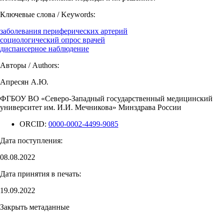
Ключевые слова / Keywords:
заболевания периферических артерий
социологический опрос врачей
диспансерное наблюдение
Авторы / Authors:
Апресян А.Ю.
ФГБОУ ВО «Северо-Западный государственный медицинский
университет им. И.И. Мечникова» Минздрава России
ORCID:
0000-0002-4499-9085
Дата поступления:
08.08.2022
Дата принятия в печать:
19.09.2022
Закрыть метаданные