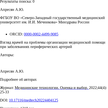
Результаты поиска:
0
Апресян А.Ю.
ФГБОУ ВО «Северо-Западный государственный медицинский
университет им. И.И. Мечникова» Минздрава России
ORCID:
0000-0002-4499-9085
Взгляд врачей на проблемы организации медицинской помощи
при заболеваниях периферических артерий
Авторы:
Апресян А.Ю.
Подробнее об авторах
Журнал:
Медицинские технологии. Оценка и выбор.
2022;44(4):
25‑33
DOI:
10.17116/medtech20224404125