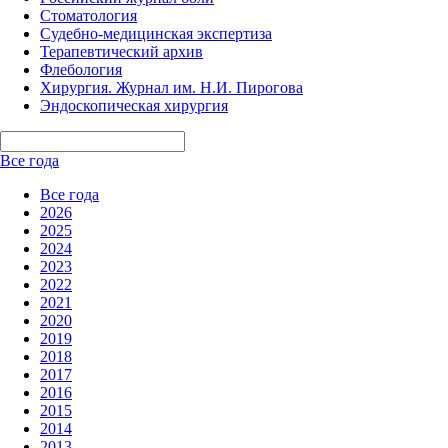
Стоматология
Судебно-медицинская экспертиза
Терапевтический архив
Флебология
Хирургия. Журнал им. Н.И. Пирогова
Эндоскопическая хирургия
Все года
Все года
2026
2025
2024
2023
2022
2021
2020
2019
2018
2017
2016
2015
2014
2013