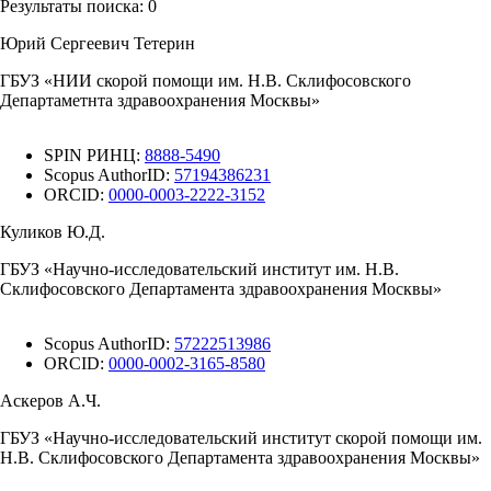
Результаты поиска:
0
Юрий Сергеевич Тетерин
ГБУЗ «НИИ скорой помощи им. Н.В. Склифосовского
Департаметнта здравоохранения Москвы»
SPIN РИНЦ:
8888-5490
Scopus AuthorID:
57194386231
ORCID:
0000-0003-2222-3152
Куликов Ю.Д.
ГБУЗ «Научно-исследовательский институт им. Н.В.
Склифосовского Департамента здравоохранения Москвы»
Scopus AuthorID:
57222513986
ORCID:
0000-0002-3165-8580
Аскеров А.Ч.
ГБУЗ «Научно-исследовательский институт скорой помощи им.
Н.В. Склифосовского Департамента здравоохранения Москвы»