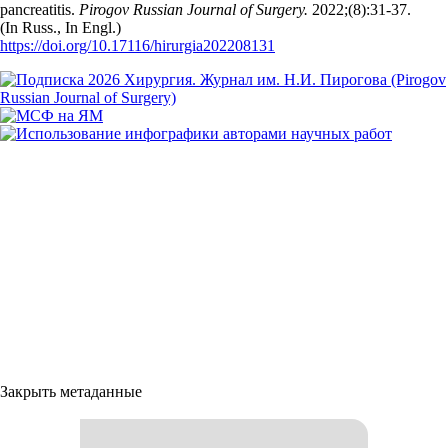
pancreatitis.
Pirogov Russian Journal of Surgery.
2022;(8):31‑37.
(In Russ., In Engl.)
https://doi.org/10.17116/hirurgia202208131
Закрыть метаданные