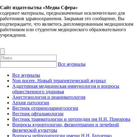
Сайт издательства «Медиа Сфера»
содержит материалы, предназначенные исключительно для
работников здравоохранения. Закрывая это сообщение, Вы
подтверждаете, что являетесь дипломированным медицинским
работником или студентом медицинского образовательного
учреждения.
Все журналы
Все журналы
Non nocere. Новый терапевтический журнал
Адаптивная медицинская иммунология и вопросы
общественного здоровья
Анестезиология и реаниматология
Архив патологии
Вестник оториноларингологии
Вестник офтальмологии
Вестник травматологии и ортопедии им Н.Н. Приорова
Вопросы курортологии, физиотерапии и лечебной
физической культуры
Вопросы нейрохирургии имени Н.Н. Бурденко