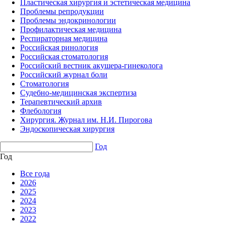
Пластическая хирургия и эстетическая медицина
Проблемы репродукции
Проблемы эндокринологии
Профилактическая медицина
Респираторная медицина
Российская ринология
Российская стоматология
Российский вестник акушера-гинеколога
Российский журнал боли
Стоматология
Судебно-медицинская экспертиза
Терапевтический архив
Флебология
Хирургия. Журнал им. Н.И. Пирогова
Эндоскопическая хирургия
Год
Год
Все года
2026
2025
2024
2023
2022