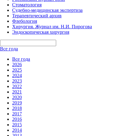
Стоматология
Судебно-медицинская экспертиза
Терапевтический архив
Флебология
Хирургия. Журнал им. Н.И. Пирогова
Эндоскопическая хирургия
Все года
Все года
2026
2025
2024
2023
2022
2021
2020
2019
2018
2017
2016
2015
2014
2013