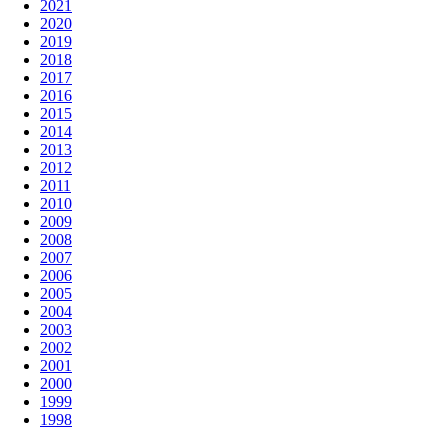
2021
2020
2019
2018
2017
2016
2015
2014
2013
2012
2011
2010
2009
2008
2007
2006
2005
2004
2003
2002
2001
2000
1999
1998