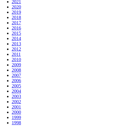
2021
2020
2019
2018
2017
2016
2015
2014
2013
2012
2011
2010
2009
2008
2007
2006
2005
2004
2003
2002
2001
2000
1999
1998