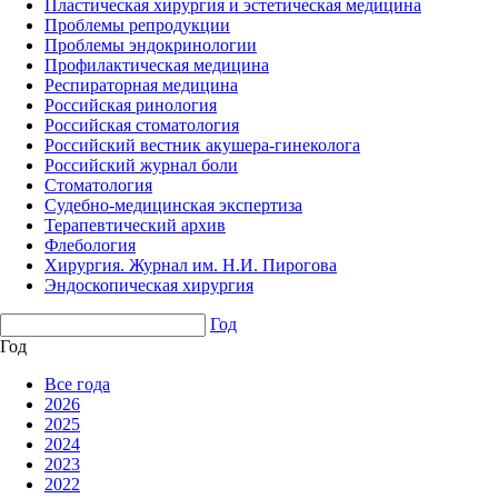
Пластическая хирургия и эстетическая медицина
Проблемы репродукции
Проблемы эндокринологии
Профилактическая медицина
Респираторная медицина
Российская ринология
Российская стоматология
Российский вестник акушера-гинеколога
Российский журнал боли
Стоматология
Судебно-медицинская экспертиза
Терапевтический архив
Флебология
Хирургия. Журнал им. Н.И. Пирогова
Эндоскопическая хирургия
Год
Год
Все года
2026
2025
2024
2023
2022