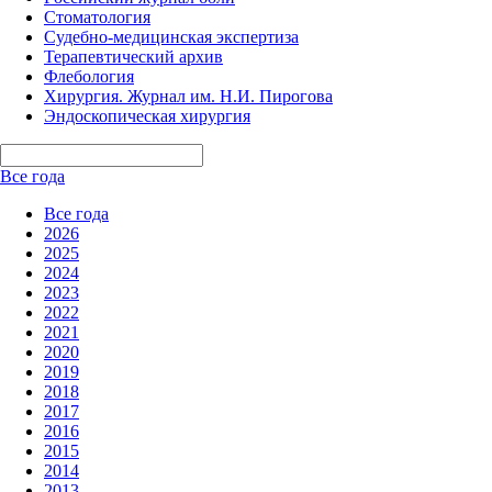
Стоматология
Судебно-медицинская экспертиза
Терапевтический архив
Флебология
Хирургия. Журнал им. Н.И. Пирогова
Эндоскопическая хирургия
Все года
Все года
2026
2025
2024
2023
2022
2021
2020
2019
2018
2017
2016
2015
2014
2013