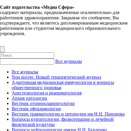
Сайт издательства «Медиа Сфера»
содержит материалы, предназначенные исключительно для
работников здравоохранения. Закрывая это сообщение, Вы
подтверждаете, что являетесь дипломированным медицинским
работником или студентом медицинского образовательного
учреждения.
Все журналы
Все журналы
Non nocere. Новый терапевтический журнал
Адаптивная медицинская иммунология и вопросы
общественного здоровья
Анестезиология и реаниматология
Архив патологии
Вестник оториноларингологии
Вестник офтальмологии
Вестник травматологии и ортопедии им Н.Н. Приорова
Вопросы курортологии, физиотерапии и лечебной
физической культуры
Вопросы нейрохирургии имени Н.Н. Бурденко