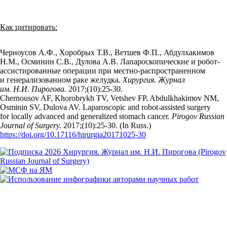
Как цитировать:
Черноусов А.Ф., Хоробрых Т.В., Ветшев Ф.П., Абдулхакимов
Н.М., Осминин С.В., Дулова А.В. Лапароскопические и робот-
ассистированные операции при местно-распространенном
и генерализованном раке желудка.
Хирургия. Журнал
им. Н.И. Пирогова.
2017;(10):25‑30.
Chernousov AF, Khorobrykh TV, Vetshev FP, Abdulkhakimov NM,
Osminin SV, Dulova AV. Laparoscopic and robot-assisted surgery
for locally advanced and generalized stomach cancer.
Pirogov Russian
Journal of Surgery.
2017;(10):25‑30. (In Russ.)
https://doi.org/10.17116/hirurgia20171025-30