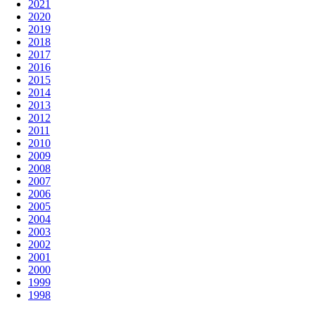
2021
2020
2019
2018
2017
2016
2015
2014
2013
2012
2011
2010
2009
2008
2007
2006
2005
2004
2003
2002
2001
2000
1999
1998