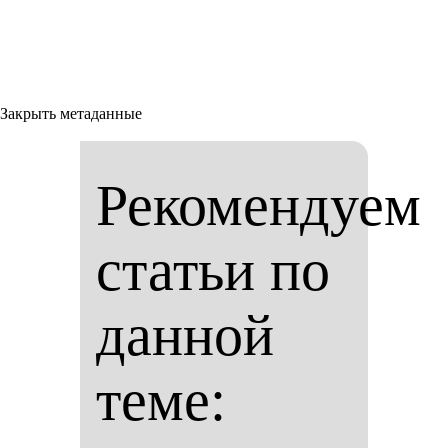
Закрыть метаданные
Рекомендуем
статьи по
данной
теме: