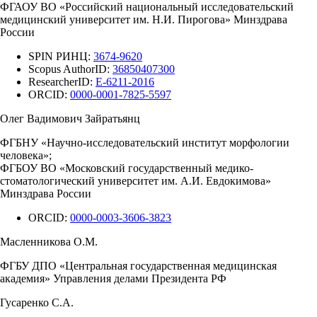
ФГАОУ ВО «Российский национальный исследовательский
медицинский университет им. Н.И. Пирогова» Минздрава
России
SPIN РИНЦ:
3674-9620
Scopus AuthorID:
36850407300
ResearcherID:
E-6211-2016
ORCID:
0000-0001-7825-5597
Олег Вадимович Зайратьянц
ФГБНУ «Научно-исследовательский институт морфологии
человека»;
ФГБОУ ВО «Московский государственный медико-
стоматологический университет им. А.И. Евдокимова»
Минздрава России
ORCID:
0000-0003-3606-3823
Масленникова О.М.
ФГБУ ДПО «Центральная государственная медицинская
академия» Управления делами Президента РФ
Гусаренко С.А.