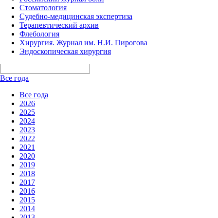
Стоматология
Судебно-медицинская экспертиза
Терапевтический архив
Флебология
Хирургия. Журнал им. Н.И. Пирогова
Эндоскопическая хирургия
Все года
Все года
2026
2025
2024
2023
2022
2021
2020
2019
2018
2017
2016
2015
2014
2013