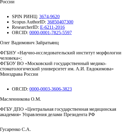
России
SPIN РИНЦ:
3674-9620
Scopus AuthorID:
36850407300
ResearcherID:
E-6211-2016
ORCID:
0000-0001-7825-5597
Олег Вадимович Зайратьянц
ФГБНУ «Научно-исследовательский институт морфологии
человека»;
ФГБОУ ВО «Московский государственный медико-
стоматологический университет им. А.И. Евдокимова»
Минздрава России
ORCID:
0000-0003-3606-3823
Масленникова О.М.
ФГБУ ДПО «Центральная государственная медицинская
академия» Управления делами Президента РФ
Гусаренко С.А.