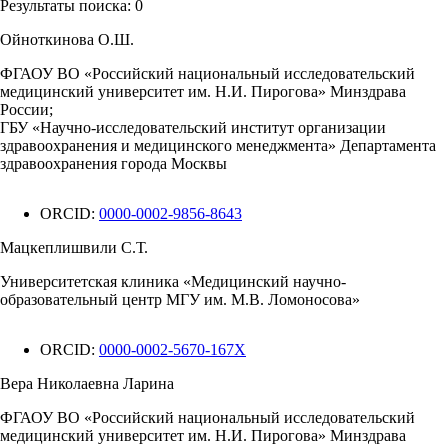
Результаты поиска:
0
Ойноткинова О.Ш.
ФГАОУ ВО «Российский национальный исследовательский
медицинский университет им. Н.И. Пирогова» Минздрава
России;
ГБУ «Научно-исследовательский институт организации
здравоохранения и медицинского менеджмента» Департамента
здравоохранения города Москвы
ORCID:
0000-0002-9856-8643
Мацкеплишвили С.Т.
Университетская клиника «Медицинский научно-
образовательный центр МГУ им. М.В. Ломоносова»
ORCID:
0000-0002-5670-167X
Вера Николаевна Ларина
ФГАОУ ВО «Российский национальный исследовательский
медицинский университет им. Н.И. Пирогова» Минздрава