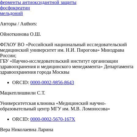
ферменты антиоксидантной защиты
фосфокреатин
мельдоний
Авторы / Authors:
Ойноткинова О.Ш.
ФГАОУ ВО «Российский национальный исследовательский
медицинский университет им. Н.И. Пирогова» Минздрава
России;
ГБУ «Научно-исследовательский институт организации
здравоохранения и медицинского менеджмента» Департамента
здравоохранения города Москвы
ORCID:
0000-0002-9856-8643
Мацкеплишвили С.Т.
Университетская клиника «Медицинский научно-
образовательный центр МГУ им. М.В. Ломоносова»
ORCID:
0000-0002-5670-167X
Вера Николаевна Ларина