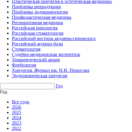
Пластическая хирургия и эстетическая медицина
Проблемы репродукции
Проблемы эндокринологии
Профилактическая медицина
Респираторная медицина
Российская ринология
Российская стоматология
Российский вестник акушера-гинеколога
Российский журнал боли
Стоматология
Судебно-медицинская экспертиза
Терапевтический архив
Флебология
Хирургия. Журнал им. Н.И. Пирогова
Эндоскопическая хирургия
Год
Год
Все года
2026
2025
2024
2023
2022