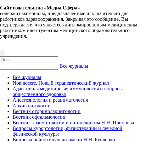
Сайт издательства «Медиа Сфера»
содержит материалы, предназначенные исключительно для
работников здравоохранения. Закрывая это сообщение, Вы
подтверждаете, что являетесь дипломированным медицинским
работником или студентом медицинского образовательного
учреждения.
Все журналы
Все журналы
Non nocere. Новый терапевтический журнал
Адаптивная медицинская иммунология и вопросы
общественного здоровья
Анестезиология и реаниматология
Архив патологии
Вестник оториноларингологии
Вестник офтальмологии
Вестник травматологии и ортопедии им Н.Н. Приорова
Вопросы курортологии, физиотерапии и лечебной
физической культуры
Вопросы нейрохирургии имени Н.Н. Бурденко