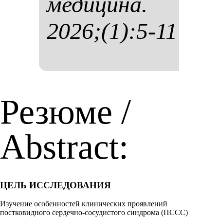
ме­ди­ци­на.
2026;(1):5-11
Резюме /
Abstract:
ЦЕЛЬ ИССЛЕДОВАНИЯ
Изучение особенностей
клинических проявлений
постковидного сердечно-сосудистого синдрома (ПССС)