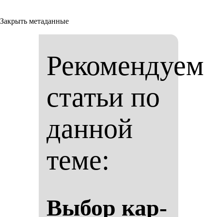
Закрыть метаданные
Рекомендуем
статьи по
данной
теме:
Вы­бор кар­