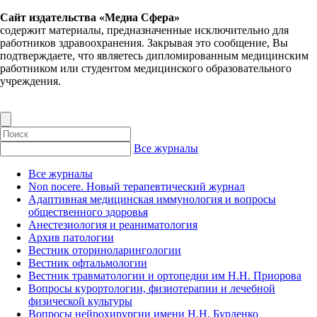
Сайт издательства «Медиа Сфера»
содержит материалы, предназначенные исключительно для
работников здравоохранения. Закрывая это сообщение, Вы
подтверждаете, что являетесь дипломированным медицинским
работником или студентом медицинского образовательного
учреждения.
Все журналы
Все журналы
Non nocere. Новый терапевтический журнал
Адаптивная медицинская иммунология и вопросы
общественного здоровья
Анестезиология и реаниматология
Архив патологии
Вестник оториноларингологии
Вестник офтальмологии
Вестник травматологии и ортопедии им Н.Н. Приорова
Вопросы курортологии, физиотерапии и лечебной
физической культуры
Вопросы нейрохирургии имени Н.Н. Бурденко