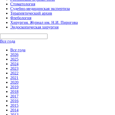
Стоматология
Судебно-медицинская экспертиза
Терапевтический архив
Флебология
Хирургия. Журнал им. Н.И. Пирогова
Эндоскопическая хирургия
Все года
Все года
2026
2025
2024
2023
2022
2021
2020
2019
2018
2017
2016
2015
2014
2013