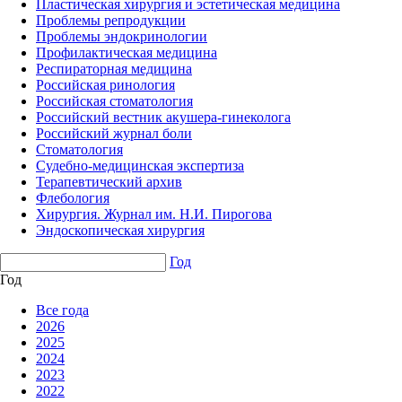
Пластическая хирургия и эстетическая медицина
Проблемы репродукции
Проблемы эндокринологии
Профилактическая медицина
Респираторная медицина
Российская ринология
Российская стоматология
Российский вестник акушера-гинеколога
Российский журнал боли
Стоматология
Судебно-медицинская экспертиза
Терапевтический архив
Флебология
Хирургия. Журнал им. Н.И. Пирогова
Эндоскопическая хирургия
Год
Год
Все года
2026
2025
2024
2023
2022