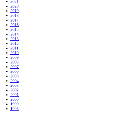
2021
2020
2019
2018
2017
2016
2015
2014
2013
2012
2011
2010
2009
2008
2007
2006
2005
2004
2003
2002
2001
2000
1999
1998