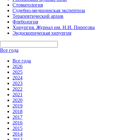
Стоматология
Судебно-медицинская экспертиза
Терапевтический архив
Флебология
Хирургия. Журнал им. Н.И. Пирогова
Эндоскопическая хирургия
Все года
Все года
2026
2025
2024
2023
2022
2021
2020
2019
2018
2017
2016
2015
2014
2013