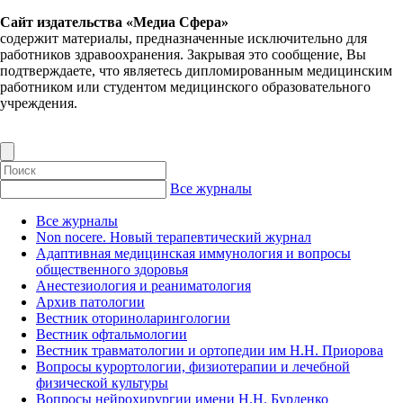
Сайт издательства «Медиа Сфера»
содержит материалы, предназначенные исключительно для
работников здравоохранения. Закрывая это сообщение, Вы
подтверждаете, что являетесь дипломированным медицинским
работником или студентом медицинского образовательного
учреждения.
Все журналы
Все журналы
Non nocere. Новый терапевтический журнал
Адаптивная медицинская иммунология и вопросы
общественного здоровья
Анестезиология и реаниматология
Архив патологии
Вестник оториноларингологии
Вестник офтальмологии
Вестник травматологии и ортопедии им Н.Н. Приорова
Вопросы курортологии, физиотерапии и лечебной
физической культуры
Вопросы нейрохирургии имени Н.Н. Бурденко