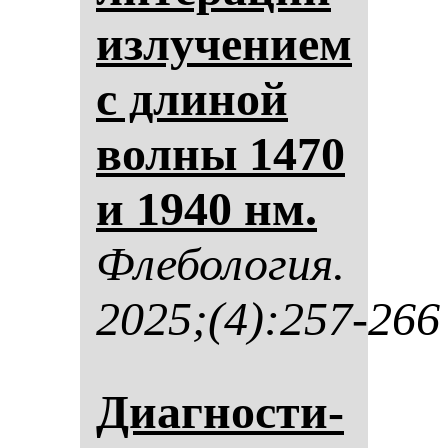
из­лу­че­ни­ем
с дли­ной
вол­ны 1470
и 1940 нм.
Фле­бо­ло­гия.
2025;(4):257-266
Диаг­нос­ти­