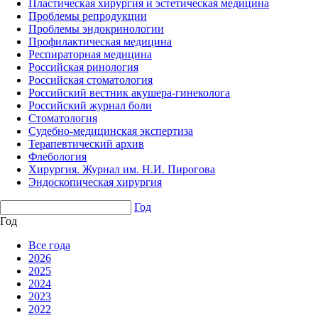
Пластическая хирургия и эстетическая медицина
Проблемы репродукции
Проблемы эндокринологии
Профилактическая медицина
Респираторная медицина
Российская ринология
Российская стоматология
Российский вестник акушера-гинеколога
Российский журнал боли
Стоматология
Судебно-медицинская экспертиза
Терапевтический архив
Флебология
Хирургия. Журнал им. Н.И. Пирогова
Эндоскопическая хирургия
Год
Год
Все года
2026
2025
2024
2023
2022