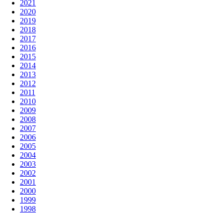
2021
2020
2019
2018
2017
2016
2015
2014
2013
2012
2011
2010
2009
2008
2007
2006
2005
2004
2003
2002
2001
2000
1999
1998