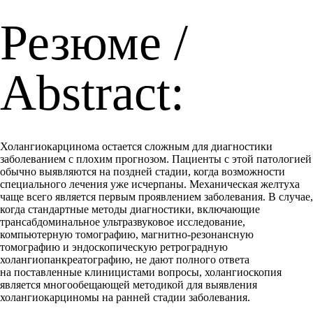
Резюме /
Abstract:
Холангиокарцинома остается сложным для диагностики
заболеванием с плохим прогнозом. Пациенты с этой патологией
обычно выявляются на поздней стадии, когда возможности
специального лечения уже исчерпаны. Механическая желтуха
чаще всего является первым проявлением заболевания. В случае,
когда стандартные методы диагностики, включающие
трансабдоминальное ультразвуковое исследование,
компьютерную томографию, магнитно-резонансную
томографию и эндоскопическую ретроградную
холангиопанкреатографию, не дают полного ответа
на поставленные клиницистами вопросы, холангиоскопия
является многообещающей методикой для выявления
холангиокарциномы на ранней стадии заболевания.