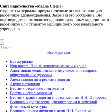
Сайт издательства «Медиа Сфера»
содержит материалы, предназначенные исключительно для
работников здравоохранения. Закрывая это сообщение, Вы
подтверждаете, что являетесь дипломированным медицинским
работником или студентом медицинского образовательного
учреждения.
Все журналы
Все журналы
Non nocere. Новый терапевтический журнал
Адаптивная медицинская иммунология и вопросы
общественного здоровья
Анестезиология и реаниматология
Архив патологии
Вестник оториноларингологии
Вестник офтальмологии
Вестник травматологии и ортопедии им Н.Н. Приорова
Вопросы курортологии, физиотерапии и лечебной
физической культуры
Вопросы нейрохирургии имени Н.Н. Бурденко