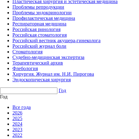
Пластическая хирургия и эстетическая медицина
Проблемы репродукции
Проблемы эндокринологии
Профилактическая медицина
Респираторная медицина
Российская ринология
Российская стоматология
Российский вестник акушера-гинеколога
Российский журнал боли
Стоматология
Судебно-медицинская экспертиза
Терапевтический архив
Флебология
Хирургия. Журнал им. Н.И. Пирогова
Эндоскопическая хирургия
Год
Год
Все года
2026
2025
2024
2023
2022