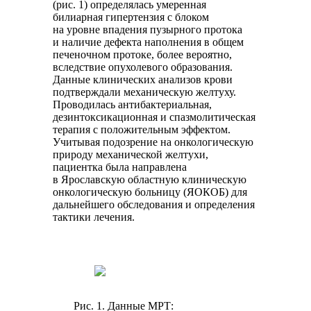
(рис. 1) определялась умеренная
билиарная гипертензия с блоком
на уровне впадения пузырного протока
и наличие дефекта наполнения в общем
печеночном протоке, более вероятно,
вследствие опухолевого образования.
Данные клинических анализов крови
подтверждали механическую желтуху.
Проводилась антибактериальная,
дезинтоксикационная и спазмолитическая
терапия с положительным эффектом.
Учитывая подозрение на онкологическую
природу механической желтухи,
пациентка была направлена
в Ярославскую областную клиническую
онкологическую больницу (ЯОКОБ) для
дальнейшего обследования и определения
тактики лечения.
Рис. 1. Данные МРТ: