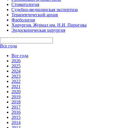
Стоматология
Судебно-медицинская экспертиза
Терапевтический архив
Флебология
Хирургия. Журнал им. Н.И. Пирогова
Эндоскопическая хирургия
Все года
Все года
2026
2025
2024
2023
2022
2021
2020
2019
2018
2017
2016
2015
2014
2013