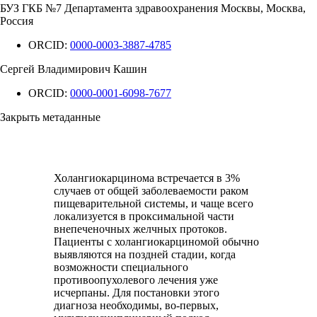
БУЗ ГКБ №7 Департамента здравоохранения Москвы, Москва,
Россия
ORCID:
0000-0003-3887-4785
Сергей Владимирович Кашин
ORCID:
0000-0001-6098-7677
Закрыть метаданные
Холангиокарцинома встречается в 3%
случаев от общей заболеваемости раком
пищеварительной системы, и чаще всего
локализуется в проксимальной части
внепеченочных желчных протоков.
Пациенты с холангиокарциномой обычно
выявляются на поздней стадии, когда
возможности специального
противоопухолевого лечения уже
исчерпаны. Для постановки этого
диагноза необходимы, во-первых,