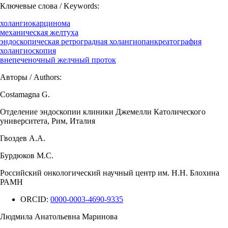
Ключевые слова / Keywords:
холангиокарцинома
механическая желтуха
эндоскопическая ретроградная холангиопанкреатография
холангиоскопия
внепеченочный желчный проток
Авторы / Authors:
Costamagna G.
Отделение эндоскопии клиники Джемелли Католического
университета, Рим, Италия
Гвоздев А.А.
Бурдюков М.С.
Российский онкологический научный центр им. Н.Н. Блохина
РАМН
ORCID:
0000-0003-4690-9335
Людмила Анатольевна Маринова