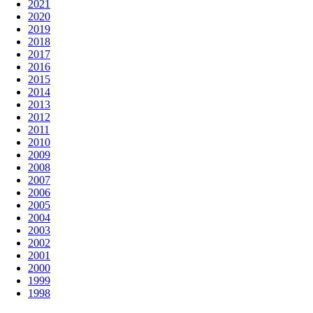
2021
2020
2019
2018
2017
2016
2015
2014
2013
2012
2011
2010
2009
2008
2007
2006
2005
2004
2003
2002
2001
2000
1999
1998