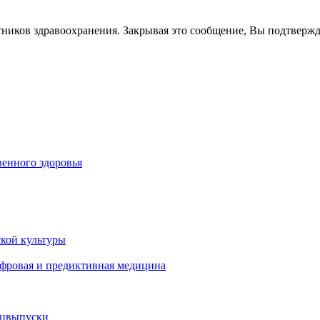
тников здравоохранения. Закрывая это сообщение, Вы подтверж
енного здоровья
кой культуры
ифровая и предиктивная медицина
ецвыпуски