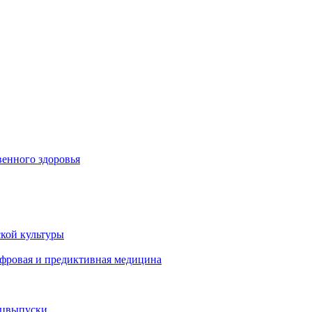
енного здоровья
кой культуры
ифровая и предиктивная медицина
ецвыпуски