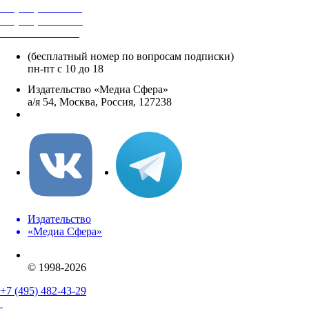
+7 (495) 482-4118
+7 (495) 482-4329
+8 800 250-18-12
(бесплатный номер по вопросам подписки)
пн-пт с 10 до 18
Издательство «Медиа Сфера»
а/я 54, Москва, Россия, 127238
info@mediasphera.ru
Издательство
«Медиа Сфера»
© 1998-2026
+7 (495) 482-43-29