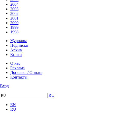
2004
2003
2002
2001
2000
1999
1998
Журналы
Подписка
Архив
Книги
О нас
Реклама
Доставка / Оплата
Контакты
Вход
RU
EN
RU