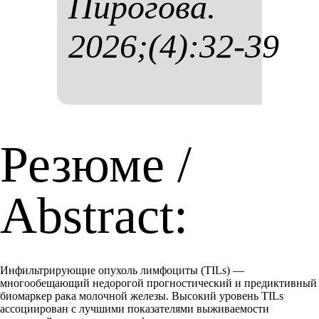
Пи­ро­го­ва.
2026;(4):32-39
Резюме /
Abstract:
Инфильтрирующие опухоль лимфоциты (TILs) —
многообещающий недорогой прогностический и предиктивный
биомаркер рака молочной железы. Высокий уровень TILs
ассоциирован с лучшими показателями выживаемости