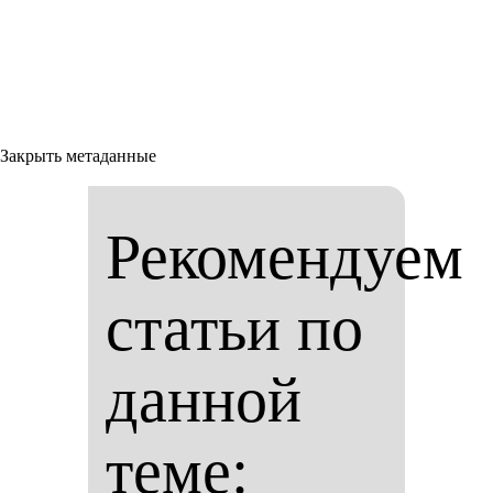
Закрыть метаданные
Рекомендуем
статьи по
данной
теме: