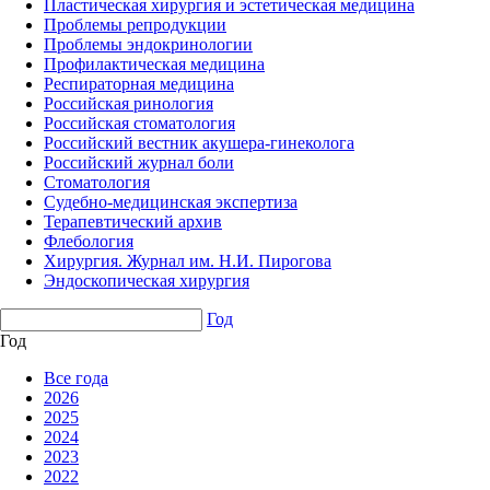
Пластическая хирургия и эстетическая медицина
Проблемы репродукции
Проблемы эндокринологии
Профилактическая медицина
Респираторная медицина
Российская ринология
Российская стоматология
Российский вестник акушера-гинеколога
Российский журнал боли
Стоматология
Судебно-медицинская экспертиза
Терапевтический архив
Флебология
Хирургия. Журнал им. Н.И. Пирогова
Эндоскопическая хирургия
Год
Год
Все года
2026
2025
2024
2023
2022