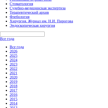
Стоматология
Судебно-медицинская экспертиза
Терапевтический архив
Флебология
Хирургия. Журнал им. Н.И. Пирогова
Эндоскопическая хирургия
Все года
Все года
2026
2025
2024
2023
2022
2021
2020
2019
2018
2017
2016
2015
2014
2013