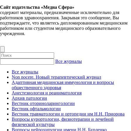
Сайт издательства «Медиа Сфера»
содержит материалы, предназначенные исключительно для
работников здравоохранения. Закрывая это сообщение, Вы
подтверждаете, что являетесь дипломированным медицинским
работником или студентом медицинского образовательного
учреждения.
Все журналы
Все журналы
Non nocere. Новый терапевтический журнал
Адаптивная медицинская иммунология и вопросы
общественного здоровья
Анестезиология и реаниматология
Архив патологии
Вестник оториноларингологии
Вестник офтальмологии
Вестник травматологии и ортопедии им Н.Н. Приорова
Вопросы курортологии, физиотерапии и лечебной
физической культуры
Вопросы нейрохирургии имени Н.Н. Бурденко