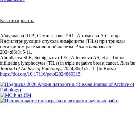
Как цитировать:
Абдуллаева Ш.Р., Семиглазова Т.Ю., Артемьева А.С. и др.
Инфильтрирующие опухоль лимфоциты (TILs) при трижды
негативном раке молочной железы.
Архив патологии.
2024;86(3):5‑11.
Abdullaeva ShR, Semiglazova TYu, Artemyeva AS, et al. Tumor
infiltrating lymphocytes (TILs) in triple negative breast cancer.
Russian
Journal of Archive of Pathology.
2024;86(3):5‑11. (In Russ.)
https://doi.org/10.17116/patol2024860315