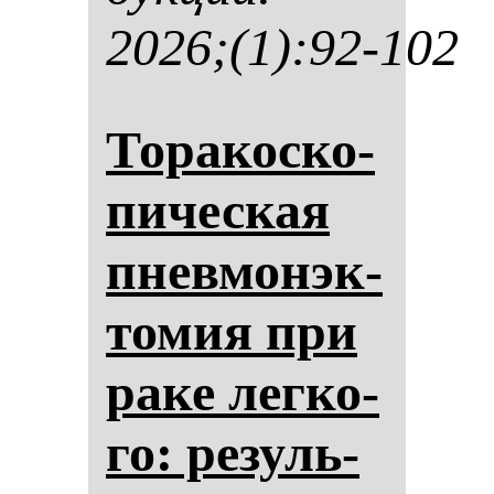
2026;(1):92-102
То­ра­кос­ко­
пи­чес­кая
пнев­мо­нэк­
то­мия при
ра­ке лег­ко­
го: ре­зуль­