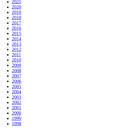
2021
2020
2019
2018
2017
2016
2015
2014
2013
2012
2011
2010
2009
2008
2007
2006
2005
2004
2003
2002
2001
2000
1999
1998