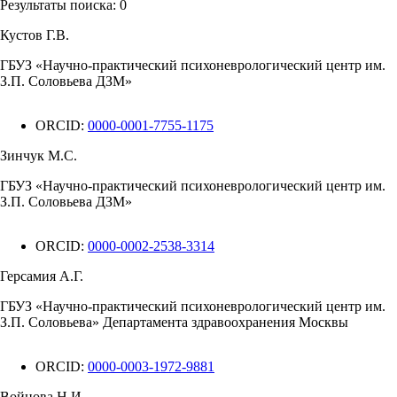
Результаты поиска:
0
Кустов Г.В.
ГБУЗ «Научно-практический психоневрологический центр им.
З.П. Соловьева ДЗМ»
ORCID:
0000-0001-7755-1175
Зинчук М.С.
ГБУЗ «Научно-практический психоневрологический центр им.
З.П. Соловьева ДЗМ»
ORCID:
0000-0002-2538-3314
Герсамия А.Г.
ГБУЗ «Научно-практический психоневрологический центр им.
З.П. Соловьева» Департамента здравоохранения Москвы
ORCID:
0000-0003-1972-9881
Войнова Н.И.