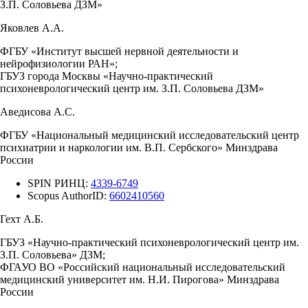
З.П. Соловьева ДЗМ»
Яковлев А.А.
ФГБУ «Институт высшей нервной деятельности и
нейрофизиологии РАН»;
ГБУЗ города Москвы «Научно-практический
психоневрологический центр им. З.П. Соловьева ДЗМ»
Аведисова А.С.
ФГБУ «Национальный медицинский исследовательский центр
психиатрии и наркологии им. В.П. Сербского» Минздрава
России
SPIN РИНЦ:
4339-6749
Scopus AuthorID:
6602410560
Гехт А.Б.
ГБУЗ «Научно-практический психоневрологический центр им.
З.П. Соловьева» ДЗМ;
ФГАУО ВО «Российский национальный исследовательский
медицинский университет им. Н.И. Пирогова» Минздрава
России