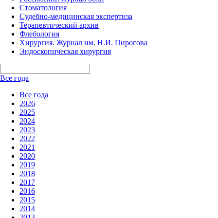
Стоматология
Судебно-медицинская экспертиза
Терапевтический архив
Флебология
Хирургия. Журнал им. Н.И. Пирогова
Эндоскопическая хирургия
Все года
Все года
2026
2025
2024
2023
2022
2021
2020
2019
2018
2017
2016
2015
2014
2013