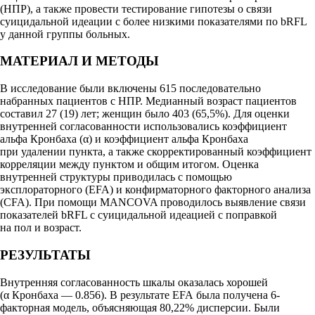
(НПР), а также провести тестирование гипотезы о связи
суицидальной идеации с более низкими показателями по bRFL
у данной группы больных.
МАТЕРИАЛ И МЕТОДЫ
В исследование были включены 615 последовательно
набранных пациентов с НПР. Медианный возраст пациентов
составил 27 (19) лет; женщин было 403 (65,5%). Для оценки
внутренней согласованности использовались коэффициент
альфа Кронбаха (α) и коэффициент альфа Кронбаха
при удалении пункта, а также скорректированный коэффициент
корреляции между пунктом и общим итогом. Оценка
внутренней структуры приводилась с помощью
эксплораторного (EFA) и конфирматорного факторного анализа
(CFA). При помощи MANCOVA проводилось выявление связи
показателей bRFL с суицидальной идеацией с поправкой
на пол и возраст.
РЕЗУЛЬТАТЫ
Внутренняя согласованность шкалы оказалась хорошей
(α Кронбаха — 0.856). В результате EFA была получена 6-
факторная модель, объясняющая 80,22% дисперсии. Были