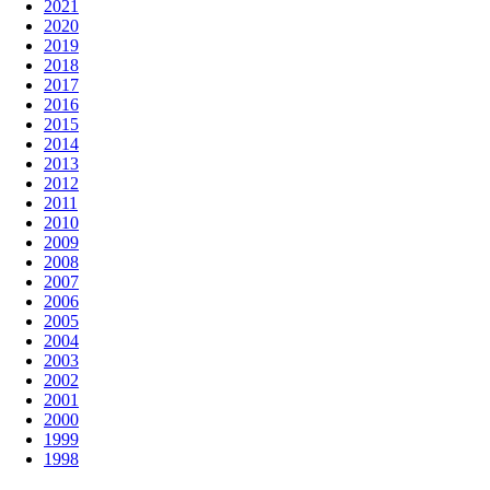
2021
2020
2019
2018
2017
2016
2015
2014
2013
2012
2011
2010
2009
2008
2007
2006
2005
2004
2003
2002
2001
2000
1999
1998