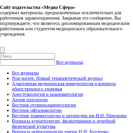
Сайт издательства «Медиа Сфера»
содержит материалы, предназначенные исключительно для
работников здравоохранения. Закрывая это сообщение, Вы
подтверждаете, что являетесь дипломированным медицинским
работником или студентом медицинского образовательного
учреждения.
Все журналы
Все журналы
Non nocere. Новый терапевтический журнал
Адаптивная медицинская иммунология и вопросы
общественного здоровья
Анестезиология и реаниматология
Архив патологии
Вестник оториноларингологии
Вестник офтальмологии
Вестник травматологии и ортопедии им Н.Н. Приорова
Вопросы курортологии, физиотерапии и лечебной
физической культуры
Вопросы нейрохирургии имени Н.Н. Бурденко