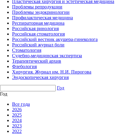
Пластическая хирургия и эстетическая медицина
Проблемы репродукции
Проблемы эндокринологии
Профилактическая медицина
Респираторная медицина
Российская ринология
Российская стоматология
Российский вестник акушера-гинеколога
Российский журнал боли
Стоматология
Судебно-медицинская экспертиза
Терапевтический архив
Флебология
Хирургия. Журнал им. Н.И. Пирогова
Эндоскопическая хирургия
Год
Год
Все года
2026
2025
2024
2023
2022