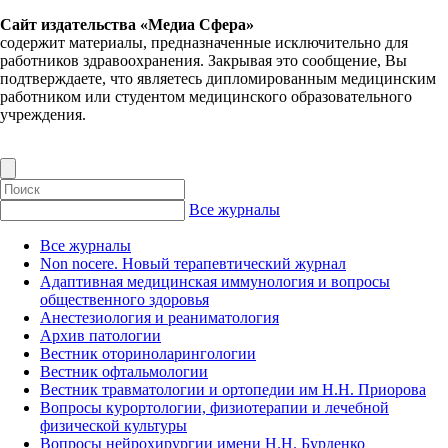
Сайт издательства «Медиа Сфера»
содержит материалы, предназначенные исключительно для
работников здравоохранения. Закрывая это сообщение, Вы
подтверждаете, что являетесь дипломированным медицинским
работником или студентом медицинского образовательного
учреждения.
Все журналы
Все журналы
Non nocere. Новый терапевтический журнал
Адаптивная медицинская иммунология и вопросы
общественного здоровья
Анестезиология и реаниматология
Архив патологии
Вестник оториноларингологии
Вестник офтальмологии
Вестник травматологии и ортопедии им Н.Н. Приорова
Вопросы курортологии, физиотерапии и лечебной
физической культуры
Вопросы нейрохирургии имени Н.Н. Бурденко