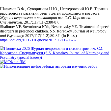
Шалимов В.Ф., Суворинова Н.Ю., Нестеровский Ю.Е. Терапия
расстройства развития речи у детей дошкольного возраста.
Журнал неврологии и психиатрии им. С.С. Корсакова.
Спецвыпуски.
2017;117(11‑2):80‑87.
Shalimov VF, Suvorinova NYu, Nesterovsky YE. Treatment of speech
disorders in preschool children.
S.S. Korsakov Journal of Neurology
and Psychiatry.
2017;117(11‑2):80‑87. (In Russ.)
https://doi.org/10.17116/jnevro201711711280-87