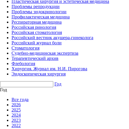
Пластическая хирургия и эстетическая медицина
Проблемы репродукции
Проблемы эндокринологии
Профилактическая медицина
Респираторная медицина
Российская ринология
Российская стоматология
Российский вестник акушера-гинеколога
Российский журнал боли
Стоматология
Судебно-медицинская экспертиза
Терапевтический архив
Флебология
Хирургия. Журнал им. Н.И. Пирогова
Эндоскопическая хирургия
Год
Год
Все года
2026
2025
2024
2023
2022