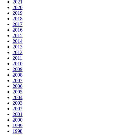
2021
2020
2019
2018
2017
2016
2015
2014
2013
2012
2011
2010
2009
2008
2007
2006
2005
2004
2003
2002
2001
2000
1999
1998