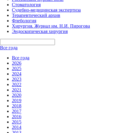
Стоматология
Судебно-медицинская экспертиза
Терапевтический архив
Флебология
Хирургия. Журнал им. Н.И. Пирогова
Эндоскопическая хирургия
Все года
Все года
2026
2025
2024
2023
2022
2021
2020
2019
2018
2017
2016
2015
2014
2013