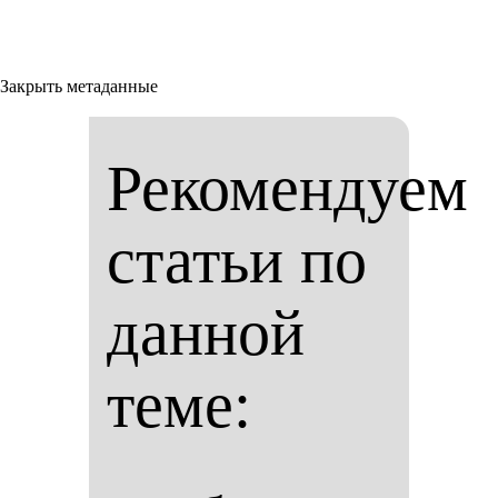
Закрыть метаданные
Рекомендуем
статьи по
данной
теме: