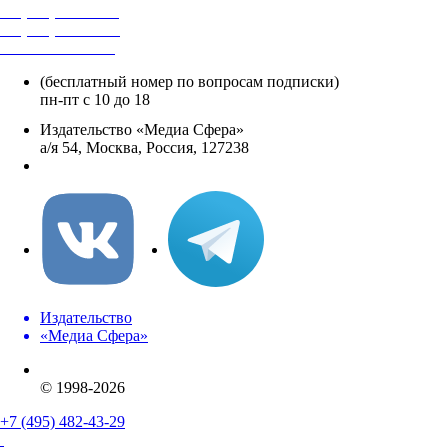
+7 (495) 482-4118
+7 (495) 482-4329
+8 800 250-18-12
(бесплатный номер по вопросам подписки)
пн-пт с 10 до 18
Издательство «Медиа Сфера»
а/я 54, Москва, Россия, 127238
info@mediasphera.ru
Издательство
«Медиа Сфера»
© 1998-2026
+7 (495) 482-43-29