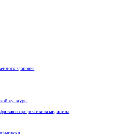
енного здоровья
кой культуры
ифровая и предиктивная медицина
ецвыпуски