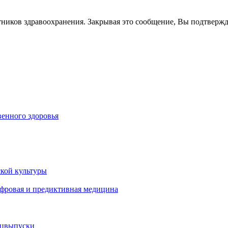
тников здравоохранения. Закрывая это сообщение, Вы подтверж
енного здоровья
кой культуры
ифровая и предиктивная медицина
ецвыпуски