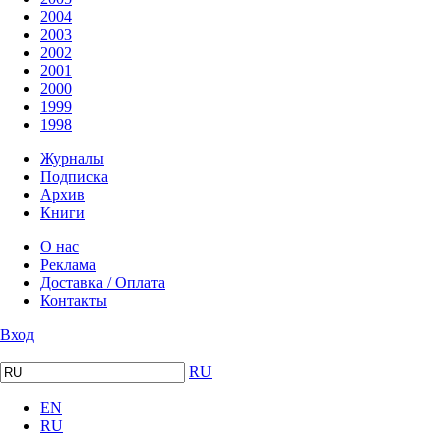
2004
2003
2002
2001
2000
1999
1998
Журналы
Подписка
Архив
Книги
О нас
Реклама
Доставка / Оплата
Контакты
Вход
RU
EN
RU