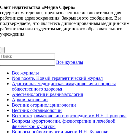
Сайт издательства «Медиа Сфера»
содержит материалы, предназначенные исключительно для
работников здравоохранения. Закрывая это сообщение, Вы
подтверждаете, что являетесь дипломированным медицинским
работником или студентом медицинского образовательного
учреждения.
Все журналы
Все журналы
Non nocere. Новый терапевтический журнал
Адаптивная медицинская иммунология и вопросы
общественного здоровья
Анестезиология и реаниматология
Архив патологии
Вестник оториноларингологии
Вестник офтальмологии
Вестник травматологии и ортопедии им Н.Н. Приорова
Вопросы курортологии, физиотерапии и лечебной
физической культуры
Вопросы нейрохирургии имени Н.Н. Бурденко