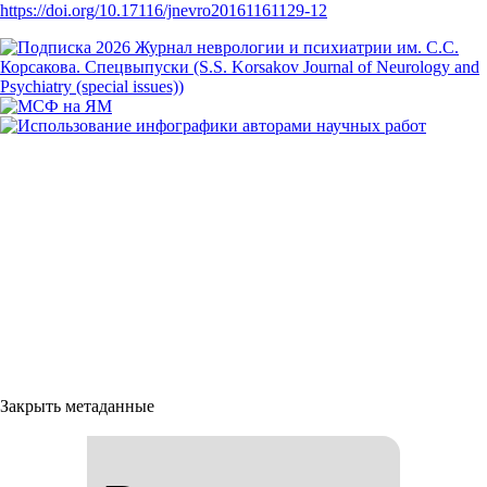
https://doi.org/10.17116/jnevro20161161129-12
Закрыть метаданные