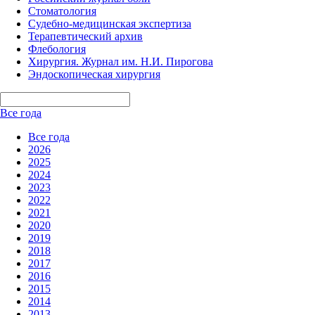
Стоматология
Судебно-медицинская экспертиза
Терапевтический архив
Флебология
Хирургия. Журнал им. Н.И. Пирогова
Эндоскопическая хирургия
Все года
Все года
2026
2025
2024
2023
2022
2021
2020
2019
2018
2017
2016
2015
2014
2013