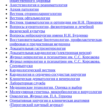
общественного здоровья
Анестезиология и реаниматология
Архив патологии
Вестник оториноларингологии
Вестник офтальмологии
Вестник травматологии и ортопедии им Н.Н. Приорова
Вопросы курортологии, физиотерапии и лечебной
физической культуры
Вопросы нейрохирургии имени Н.Н. Бурденко
Восстановительные биотехнологии, профилактическая,
цифровая и предиктивная медицина
Доказательная гастроэнтерология
Доказательная кардиология (электронная версия)
Журнал неврологии и психиатрии им. С.С. Корсакова
Журнал неврологии и психиатрии им. С.С. Корсакова.
Спецвыпуски
Кардиологический вестник
Кардиология и сердечно-сосудистая хирургия
Клиническая дерматология и венерология
Лабораторная служба
Медицинские технологии. Оценка и выбор
Молекулярная генетика, микробиология и вирусология
Онкология. Журнал им. П.А. Герцена
Оперативная хирургия и клиническая анатомия
(Пироговский научный журнал)