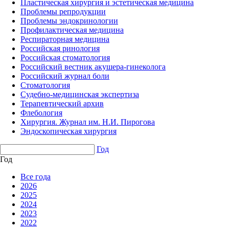
Пластическая хирургия и эстетическая медицина
Проблемы репродукции
Проблемы эндокринологии
Профилактическая медицина
Респираторная медицина
Российская ринология
Российская стоматология
Российский вестник акушера-гинеколога
Российский журнал боли
Стоматология
Судебно-медицинская экспертиза
Терапевтический архив
Флебология
Хирургия. Журнал им. Н.И. Пирогова
Эндоскопическая хирургия
Год
Год
Все года
2026
2025
2024
2023
2022