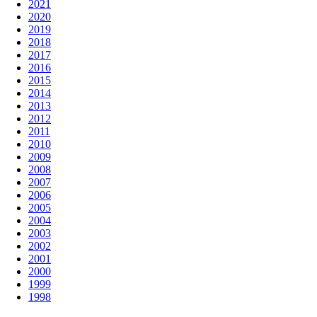
2021
2020
2019
2018
2017
2016
2015
2014
2013
2012
2011
2010
2009
2008
2007
2006
2005
2004
2003
2002
2001
2000
1999
1998