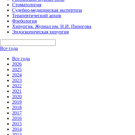
Стоматология
Судебно-медицинская экспертиза
Терапевтический архив
Флебология
Хирургия. Журнал им. Н.И. Пирогова
Эндоскопическая хирургия
Все года
Все года
2026
2025
2024
2023
2022
2021
2020
2019
2018
2017
2016
2015
2014
2013