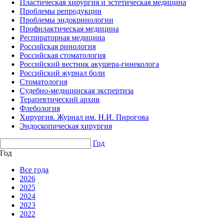
Пластическая хирургия и эстетическая медицина
Проблемы репродукции
Проблемы эндокринологии
Профилактическая медицина
Респираторная медицина
Российская ринология
Российская стоматология
Российский вестник акушера-гинеколога
Российский журнал боли
Стоматология
Судебно-медицинская экспертиза
Терапевтический архив
Флебология
Хирургия. Журнал им. Н.И. Пирогова
Эндоскопическая хирургия
Год
Год
Все года
2026
2025
2024
2023
2022