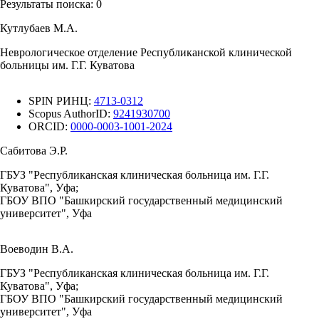
Результаты поиска:
0
Кутлубаев М.А.
Неврологическое отделение Республиканской клинической
больницы им. Г.Г. Куватова
SPIN РИНЦ:
4713-0312
Scopus AuthorID:
9241930700
ORCID:
0000-0003-1001-2024
Сабитова Э.Р.
ГБУЗ "Республиканская клиническая больница им. Г.Г.
Куватова", Уфа;
ГБОУ ВПО "Башкирский государственный медицинский
университет", Уфа
Воеводин В.А.
ГБУЗ "Республиканская клиническая больница им. Г.Г.
Куватова", Уфа;
ГБОУ ВПО "Башкирский государственный медицинский
университет", Уфа