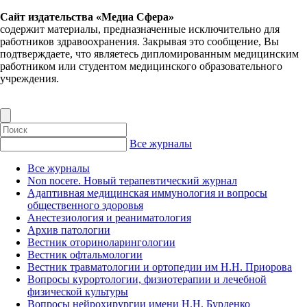
Сайт издательства «Медиа Сфера»
содержит материалы, предназначенные исключительно для
работников здравоохранения. Закрывая это сообщение, Вы
подтверждаете, что являетесь дипломированным медицинским
работником или студентом медицинского образовательного
учреждения.
Все журналы
Все журналы
Non nocere. Новый терапевтический журнал
Адаптивная медицинская иммунология и вопросы
общественного здоровья
Анестезиология и реаниматология
Архив патологии
Вестник оториноларингологии
Вестник офтальмологии
Вестник травматологии и ортопедии им Н.Н. Приорова
Вопросы курортологии, физиотерапии и лечебной
физической культуры
Вопросы нейрохирургии имени Н.Н. Бурденко