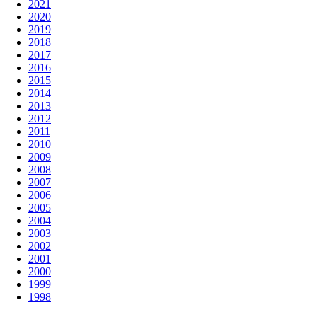
2021
2020
2019
2018
2017
2016
2015
2014
2013
2012
2011
2010
2009
2008
2007
2006
2005
2004
2003
2002
2001
2000
1999
1998