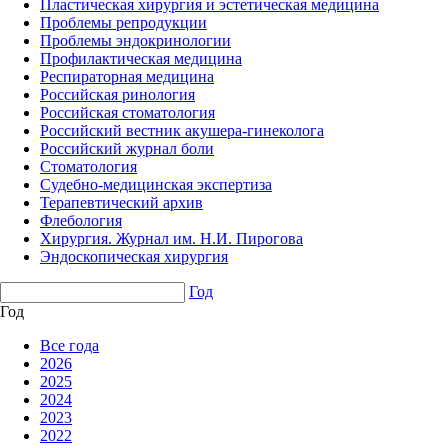
Пластическая хирургия и эстетическая медицина
Проблемы репродукции
Проблемы эндокринологии
Профилактическая медицина
Респираторная медицина
Российская ринология
Российская стоматология
Российский вестник акушера-гинеколога
Российский журнал боли
Стоматология
Судебно-медицинская экспертиза
Терапевтический архив
Флебология
Хирургия. Журнал им. Н.И. Пирогова
Эндоскопическая хирургия
Год
Год
Все года
2026
2025
2024
2023
2022