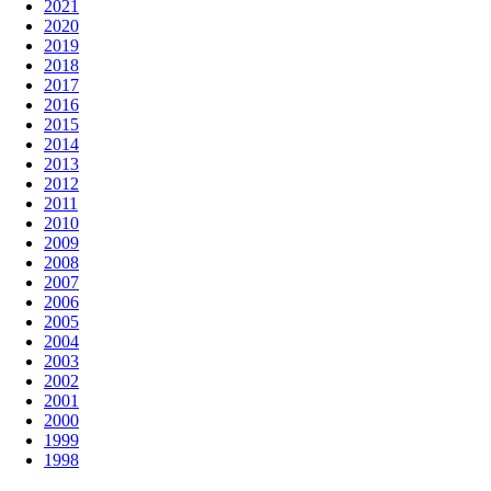
2021
2020
2019
2018
2017
2016
2015
2014
2013
2012
2011
2010
2009
2008
2007
2006
2005
2004
2003
2002
2001
2000
1999
1998