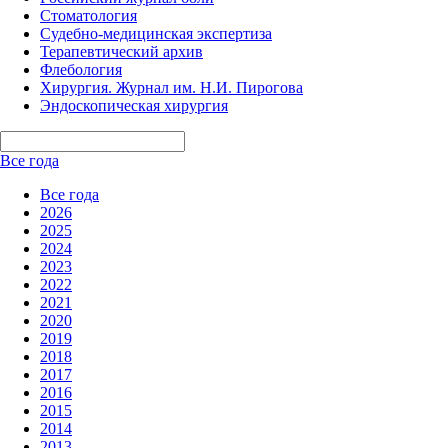
Стоматология
Судебно-медицинская экспертиза
Терапевтический архив
Флебология
Хирургия. Журнал им. Н.И. Пирогова
Эндоскопическая хирургия
Все года
Все года
2026
2025
2024
2023
2022
2021
2020
2019
2018
2017
2016
2015
2014
2013