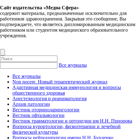
Сайт издательства «Медиа Сфера»
содержит материалы, предназначенные исключительно для
работников здравоохранения. Закрывая это сообщение, Вы
подтверждаете, что являетесь дипломированным медицинским
работником или студентом медицинского образовательного
учреждения.
Все журналы
Все журналы
Non nocere. Новый терапевтический журнал
Адаптивная медицинская иммунология и вопросы
общественного здоровья
Анестезиология и реаниматология
Архив патологии
Вестник оториноларингологии
Вестник офтальмологии
Вестник травматологии и ортопедии им Н.Н. Приорова
Вопросы курортологии, физиотерапии и лечебной
физической культуры
Вопросы нейрохирургии имени Н.Н. Бурденко