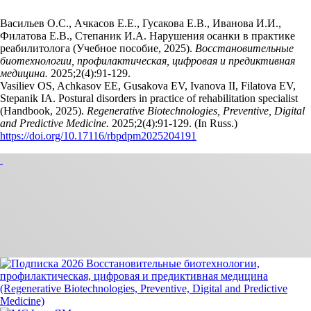
Васильев О.С., Ачкасов Е.Е., Гусакова Е.В., Иванова И.И.,
Филатова Е.В., Степаник И.А. Нарушения осанки в практике
реабилитолога (Учебное пособие, 2025).
Восстановительные
биотехнологии, профилактическая, цифровая и предиктивная
медицина.
2025;2(4):91‑129.
Vasiliev OS, Achkasov EE, Gusakova EV, Ivanova II, Filatova EV,
Stepanik IA. Postural disorders in practice of rehabilitation specialist
(Handbook, 2025).
Regenerative Biotechnologies, Preventive, Digital
and Predictive Medicine.
2025;2(4):91‑129. (In Russ.)
https://doi.org/10.17116/rbpdpm2025204191