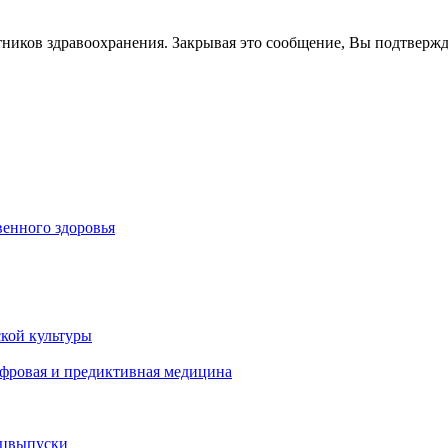
тников здравоохранения. Закрывая это сообщение, Вы подтверж
енного здоровья
кой культуры
ифровая и предиктивная медицина
ецвыпуски