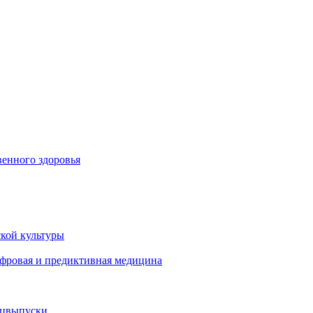
енного здоровья
кой культуры
ифровая и предиктивная медицина
ецвыпуски