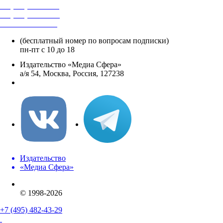
+7 (495) 482-4118
+7 (495) 482-4329
+8 800 250-18-12
(бесплатный номер по вопросам подписки)
пн-пт с 10 до 18
Издательство «Медиа Сфера»
а/я 54, Москва, Россия, 127238
info@mediasphera.ru
Издательство
«Медиа Сфера»
© 1998-2026
+7 (495) 482-43-29