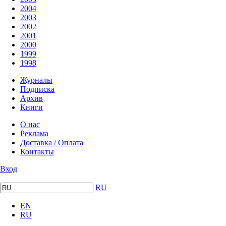
2004
2003
2002
2001
2000
1999
1998
Журналы
Подписка
Архив
Книги
О нас
Реклама
Доставка / Оплата
Контакты
Вход
RU
EN
RU