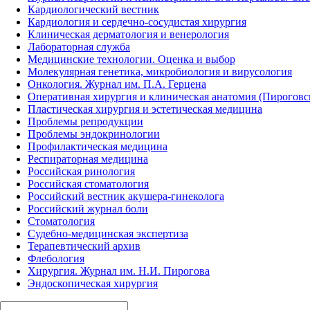
Кардиологический вестник
Кардиология и сердечно-сосудистая хирургия
Клиническая дерматология и венерология
Лабораторная служба
Медицинские технологии. Оценка и выбор
Молекулярная генетика, микробиология и вирусология
Онкология. Журнал им. П.А. Герцена
Оперативная хирургия и клиническая анатомия (Пирогов
Пластическая хирургия и эстетическая медицина
Проблемы репродукции
Проблемы эндокринологии
Профилактическая медицина
Респираторная медицина
Российская ринология
Российская стоматология
Российский вестник акушера-гинеколога
Российский журнал боли
Стоматология
Судебно-медицинская экспертиза
Терапевтический архив
Флебология
Хирургия. Журнал им. Н.И. Пирогова
Эндоскопическая хирургия