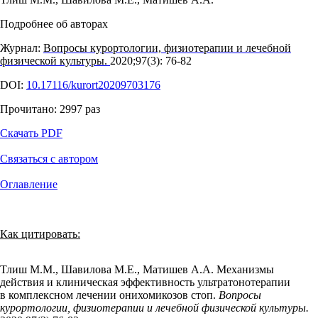
Подробнее об авторах
Журнал:
Вопросы курортологии, физиотерапии и лечебной
физической культуры.
2020;97(3): 76‑82
DOI:
10.17116/kurort20209703176
Прочитано:
2997
раз
Скачать PDF
Связаться с автором
Оглавление
Как цитировать:
Тлиш М.М., Шавилова М.Е., Матишев А.А. Механизмы
действия и клиническая эффективность ультратонотерапии
в комплексном лечении онихомикозов стоп.
Вопросы
курортологии, физиотерапии и лечебной физической культуры.