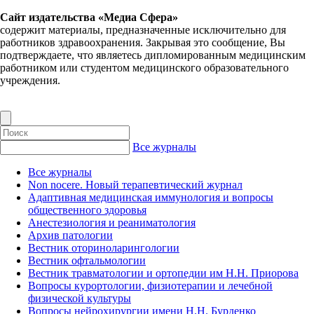
Сайт издательства «Медиа Сфера»
содержит материалы, предназначенные исключительно для
работников здравоохранения. Закрывая это сообщение, Вы
подтверждаете, что являетесь дипломированным медицинским
работником или студентом медицинского образовательного
учреждения.
Все журналы
Все журналы
Non nocere. Новый терапевтический журнал
Адаптивная медицинская иммунология и вопросы
общественного здоровья
Анестезиология и реаниматология
Архив патологии
Вестник оториноларингологии
Вестник офтальмологии
Вестник травматологии и ортопедии им Н.Н. Приорова
Вопросы курортологии, физиотерапии и лечебной
физической культуры
Вопросы нейрохирургии имени Н.Н. Бурденко