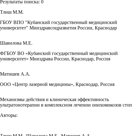
Результаты поиска:
0
Тлиш М.М.
ГБОУ ВПО "Кубанский государственный медицинский
университет" Минздравсоцразвития России, Краснодар
Шавилова М.Е.
ФГБОУ ВО «Кубанский государственный медицинский
университет» Минздрава России, Краснодар, Россия
Матишев А.А.
ООО «Центр лазерной медицины», Краснодар, Россия
Механизмы действия и клиническая эффективность
ультратонотерапии в комплексном лечении онихомикозов стоп
Авторы:
Тлиш М.М.
,
Шавилова М.Е.
,
Матишев А.А.