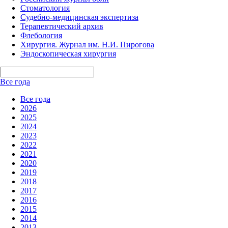
Стоматология
Судебно-медицинская экспертиза
Терапевтический архив
Флебология
Хирургия. Журнал им. Н.И. Пирогова
Эндоскопическая хирургия
Все года
Все года
2026
2025
2024
2023
2022
2021
2020
2019
2018
2017
2016
2015
2014
2013