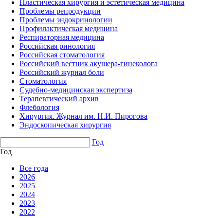
Пластическая хирургия и эстетическая медицина
Проблемы репродукции
Проблемы эндокринологии
Профилактическая медицина
Респираторная медицина
Российская ринология
Российская стоматология
Российский вестник акушера-гинеколога
Российский журнал боли
Стоматология
Судебно-медицинская экспертиза
Терапевтический архив
Флебология
Хирургия. Журнал им. Н.И. Пирогова
Эндоскопическая хирургия
Год
Год
Все года
2026
2025
2024
2023
2022