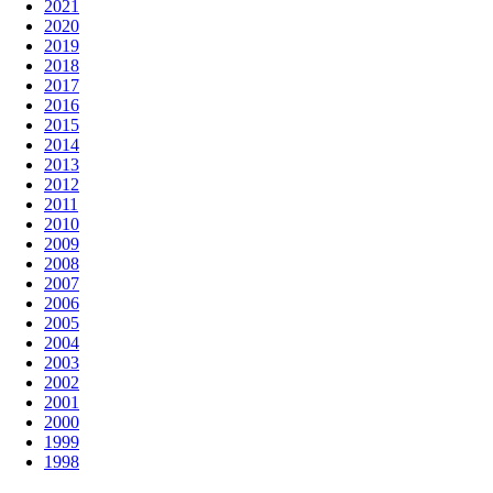
2021
2020
2019
2018
2017
2016
2015
2014
2013
2012
2011
2010
2009
2008
2007
2006
2005
2004
2003
2002
2001
2000
1999
1998