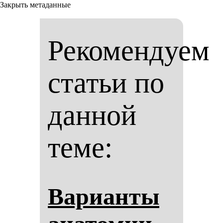
Закрыть метаданные
Рекомендуем
статьи по
данной
теме:
Ва­ри­ан­ты