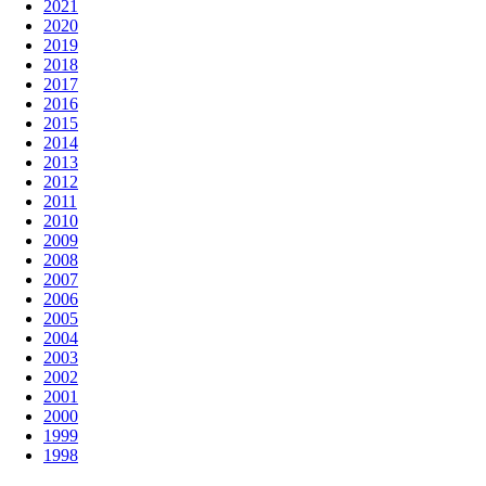
2021
2020
2019
2018
2017
2016
2015
2014
2013
2012
2011
2010
2009
2008
2007
2006
2005
2004
2003
2002
2001
2000
1999
1998