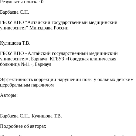
Результаты поиска:
0
Барбаева С.Н.
ГБОУ ВПО "Алтайский государственный медицинский
университет" Минздрава России
Кулишова Т.В.
ГБОУ ВПО «Алтайский государственный медицинский
университет», Барнаул, КГБУЗ «Городская клиническая
больница №11», Барнаул
Эффективность коррекции нарушений позы у больных детским
церебральным параличом
Авторы:
Барбаева С.Н.
,
Кулишова Т.В.
Подробнее об авторах