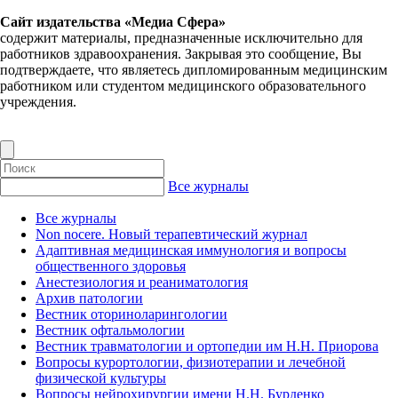
Сайт издательства «Медиа Сфера»
содержит материалы, предназначенные исключительно для
работников здравоохранения. Закрывая это сообщение, Вы
подтверждаете, что являетесь дипломированным медицинским
работником или студентом медицинского образовательного
учреждения.
Все журналы
Все журналы
Non nocere. Новый терапевтический журнал
Адаптивная медицинская иммунология и вопросы
общественного здоровья
Анестезиология и реаниматология
Архив патологии
Вестник оториноларингологии
Вестник офтальмологии
Вестник травматологии и ортопедии им Н.Н. Приорова
Вопросы курортологии, физиотерапии и лечебной
физической культуры
Вопросы нейрохирургии имени Н.Н. Бурденко