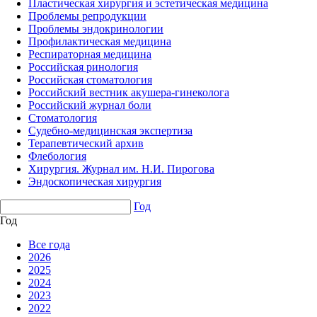
Пластическая хирургия и эстетическая медицина
Проблемы репродукции
Проблемы эндокринологии
Профилактическая медицина
Респираторная медицина
Российская ринология
Российская стоматология
Российский вестник акушера-гинеколога
Российский журнал боли
Стоматология
Судебно-медицинская экспертиза
Терапевтический архив
Флебология
Хирургия. Журнал им. Н.И. Пирогова
Эндоскопическая хирургия
Год
Год
Все года
2026
2025
2024
2023
2022