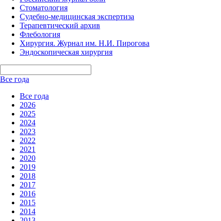
Стоматология
Судебно-медицинская экспертиза
Терапевтический архив
Флебология
Хирургия. Журнал им. Н.И. Пирогова
Эндоскопическая хирургия
Все года
Все года
2026
2025
2024
2023
2022
2021
2020
2019
2018
2017
2016
2015
2014
2013