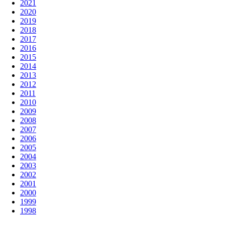
2021
2020
2019
2018
2017
2016
2015
2014
2013
2012
2011
2010
2009
2008
2007
2006
2005
2004
2003
2002
2001
2000
1999
1998