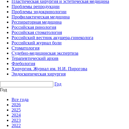
Пластическая хирургия и эстетическая медицина
Проблемы репродукции
Проблемы эндокринологии
Профилактическая медицина
Респираторная медицина
Российская ринология
Российская стоматология
Российский вестник акушера-гинеколога
Российский журнал боли
Стоматология
Судебно-медицинская экспертиза
Терапевтический архив
Флебология
Хирургия. Журнал им. Н.И. Пирогова
Эндоскопическая хирургия
Год
Год
Все года
2026
2025
2024
2023
2022