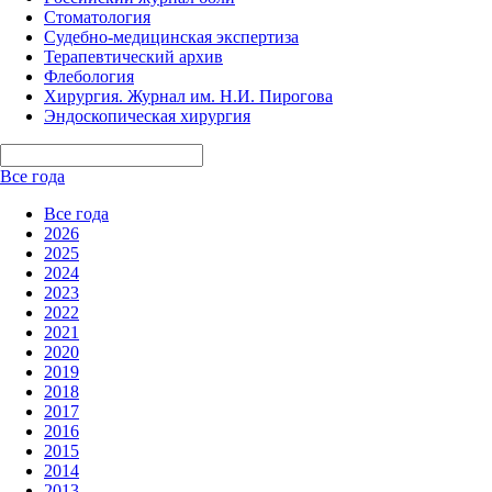
Стоматология
Судебно-медицинская экспертиза
Терапевтический архив
Флебология
Хирургия. Журнал им. Н.И. Пирогова
Эндоскопическая хирургия
Все года
Все года
2026
2025
2024
2023
2022
2021
2020
2019
2018
2017
2016
2015
2014
2013