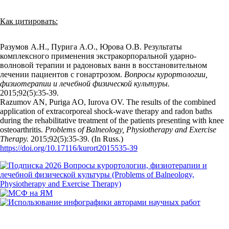
Как цитировать:
Разумов А.Н., Пурига А.О., Юрова О.В. Результаты
комплексного применения экстракорпоральной ударно-
волновой терапии и радоновых ванн в восстановительном
лечении пациентов с гонартрозом.
Вопросы курортологии,
физиотерапии и лечебной физической культуры.
2015;92(5):35‑39.
Razumov AN, Puriga AO, Iurova OV. The results of the combined
application of extracorporeal shock-wave therapy and radon baths
during the rehabilitative treatment of the patients presenting with knee
osteoarthritis.
Problems of Balneology, Physiotherapy and Exercise
Therapy.
2015;92(5):35‑39. (In Russ.)
https://doi.org/10.17116/kurort2015535-39