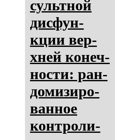
сультной
дис­фун­
кции вер­
хней ко­неч­
нос­ти: ран­
до­ми­зи­ро­
ван­ное
кон­тро­ли­