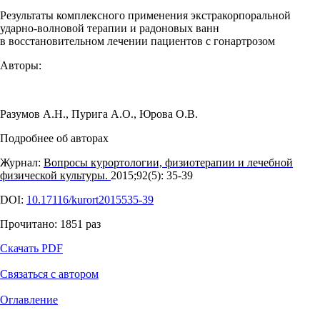
Результаты комплексного применения экстракорпоральной
ударно-волновой терапии и радоновых ванн
в восстановительном лечении пациентов с гонартрозом
Авторы:
Разумов А.Н.
,
Пурига А.О.
,
Юрова О.В.
Подробнее об авторах
Журнал:
Вопросы курортологии, физиотерапии и лечебной
физической культуры.
2015;92(5): 35‑39
DOI:
10.17116/kurort2015535-39
Прочитано:
1851
раз
Скачать PDF
Связаться с автором
Оглавление