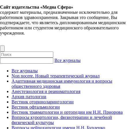
Сайт издательства «Медиа Сфера»
содержит материалы, предназначенные исключительно для
работников здравоохранения. Закрывая это сообщение, Вы
подтверждаете, что являетесь дипломированным медицинским
работником или студентом медицинского образовательного
учреждения.
Все журналы
Все журналы
Non nocere. Новый терапевтический журнал
Адаптивная медицинская иммунология и вопросы
общественного здоровья
Анестезиология и реаниматология
Архив патологии
Вестник оториноларингологии
Вестник офтальмологии
Вестник травматологии и ортопедии им Н.Н. Приорова
Вопросы курортологии, физиотерапии и лечебной
физической культуры
Вопросы нейрохирургии имени Н.Н. Бурденко