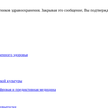
тников здравоохранения. Закрывая это сообщение, Вы подтверж
енного здоровья
кой культуры
ифровая и предиктивная медицина
ецвыпуски