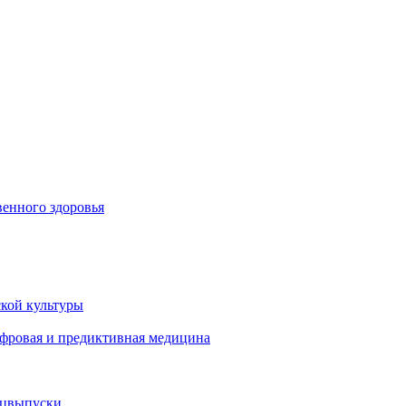
енного здоровья
кой культуры
ифровая и предиктивная медицина
ецвыпуски