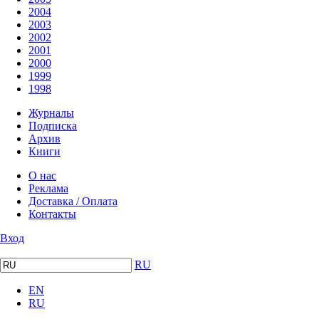
2004
2003
2002
2001
2000
1999
1998
Журналы
Подписка
Архив
Книги
О нас
Реклама
Доставка / Оплата
Контакты
Вход
RU
EN
RU