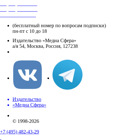
+7 (495) 482-4118
+7 (495) 482-4329
+8 800 250-18-12
(бесплатный номер по вопросам подписки)
пн-пт с 10 до 18
Издательство «Медиа Сфера»
а/я 54, Москва, Россия, 127238
info@mediasphera.ru
Издательство
«Медиа Сфера»
© 1998-2026
+7 (495) 482-43-29