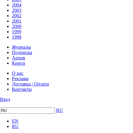
2004
2003
2002
2001
2000
1999
1998
Журналы
Подписка
Архив
Книги
О нас
Реклама
Доставка / Оплата
Контакты
Вход
RU
EN
RU