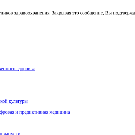
тников здравоохранения. Закрывая это сообщение, Вы подтверж
енного здоровья
кой культуры
ифровая и предиктивная медицина
ецвыпуски