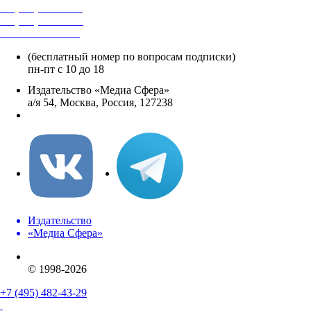
+7 (495) 482-4118
+7 (495) 482-4329
+8 800 250-18-12
(бесплатный номер по вопросам подписки)
пн-пт с 10 до 18
Издательство «Медиа Сфера»
а/я 54, Москва, Россия, 127238
info@mediasphera.ru
Издательство
«Медиа Сфера»
© 1998-2026
+7 (495) 482-43-29