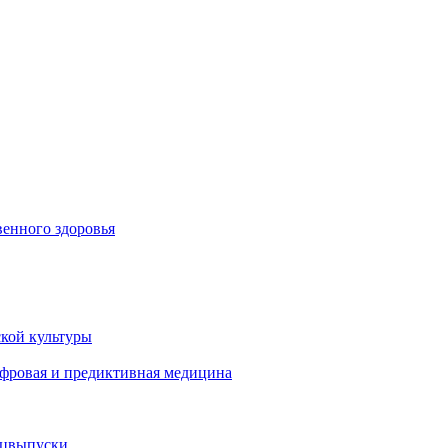
енного здоровья
кой культуры
ифровая и предиктивная медицина
ецвыпуски