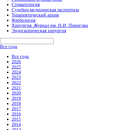
Стоматология
Судебно-медицинская экспертиза
Терапевтический архив
Флебология
Хирургия. Журнал им. Н.И. Пирогова
Эндоскопическая хирургия
Все года
Все года
2026
2025
2024
2023
2022
2021
2020
2019
2018
2017
2016
2015
2014
2013