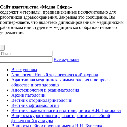
Сайт издательства «Медиа Сфера»
содержит материалы, предназначенные исключительно для
работников здравоохранения. Закрывая это сообщение, Вы
подтверждаете, что являетесь дипломированным медицинским
работником или студентом медицинского образовательного
учреждения.
Все журналы
Все журналы
Non nocere. Новый терапевтический журнал
Адаптивная медицинская иммунология и вопросы
общественного здоровья
Анестезиология и реаниматология
Архив патологии
Вестник оториноларингологии
Вестник офтальмологии
Вестник травматологии и ортопедии им Н.Н. Приорова
Вопросы курортологии, физиотерапии и лечебной
физической культуры
Вопросы нейрохирургии имени Н.Н. Бурденко