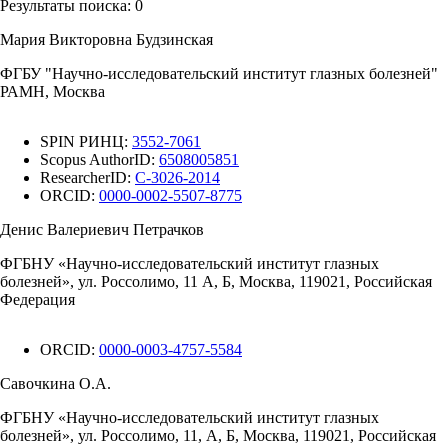
Результаты поиска:
0
Мария Викторовна Будзинская
ФГБУ "Научно-исследовательский институт глазных болезней"
РАМН, Москва
SPIN РИНЦ:
3552-7061
Scopus AuthorID:
6508005851
ResearcherID:
C-3026-2014
ORCID:
0000-0002-5507-8775
Денис Валериевич Петрачков
ФГБНУ «Научно-исследовательский институт глазных
болезней», ул. Россолимо, 11 А, Б, Москва, 119021, Российская
Федерация
ORCID:
0000-0003-4757-5584
Савочкина О.А.
ФГБНУ «Научно-исследовательский институт глазных
болезней», ул. Россолимо, 11, А, Б, Москва, 119021, Российская