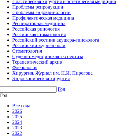
Пластическая хирургия и эстетическая медицина
Проблемы репродукции
Проблемы эндокринологии
Профилактическая медицина
Респираторная медицина
Российская ринология
Российская стоматология
Российский вестник акушера-гинеколога
Российский журнал боли
Стоматология
Судебно-медицинская экспертиза
Терапевтический архив
Флебология
Хирургия. Журнал им. Н.И. Пирогова
Эндоскопическая хирургия
Год
Год
Все года
2026
2025
2024
2023
2022