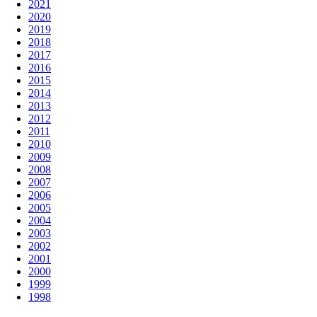
2021
2020
2019
2018
2017
2016
2015
2014
2013
2012
2011
2010
2009
2008
2007
2006
2005
2004
2003
2002
2001
2000
1999
1998