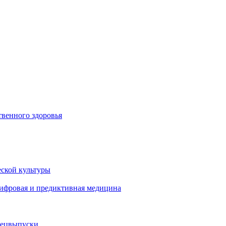
венного здоровья
ской культуры
цифровая и предиктивная медицина
пецвыпуски