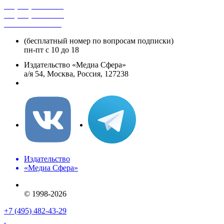
+7 (495) 482-4118
+7 (495) 482-4329
+8 800 250-18-12
(бесплатный номер по вопросам подписки)
пн-пт с 10 до 18
Издательство «Медиа Сфера»
а/я 54, Москва, Россия, 127238
info@mediasphera.ru
Издательство
«Медиа Сфера»
© 1998-2026
+7 (495) 482-43-29