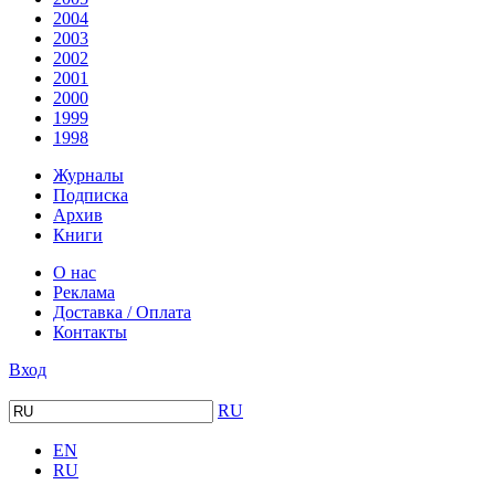
2004
2003
2002
2001
2000
1999
1998
Журналы
Подписка
Архив
Книги
О нас
Реклама
Доставка / Оплата
Контакты
Вход
RU
EN
RU