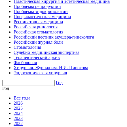
Пластическая хирургия и эстетическая медицина
Проблемы репродукции
Проблемы эндокринологии
Профилактическая медицина
Респираторная медицина
Российская ринология
Российская стоматология
Российский вестник акушера-гинеколога
Российский журнал боли
Стоматология
Судебно-медицинская экспертиза
Терапевтический архив
Флебология
Хирургия. Журнал им. Н.И. Пирогова
Эндоскопическая хирургия
Год
Год
Все года
2026
2025
2024
2023
2022