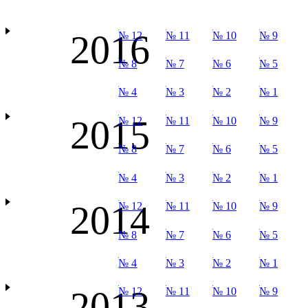
2016
№ 12
№ 11
№ 10
№ 9
№ 8
№ 7
№ 6
№ 5
№ 4
№ 3
№ 2
№ 1
2015
№ 12
№ 11
№ 10
№ 9
№ 8
№ 7
№ 6
№ 5
№ 4
№ 3
№ 2
№ 1
2014
№ 12
№ 11
№ 10
№ 9
№ 8
№ 7
№ 6
№ 5
№ 4
№ 3
№ 2
№ 1
2013
№ 12
№ 11
№ 10
№ 9