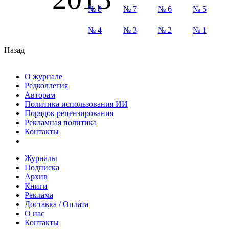
№ 8
№ 7
№ 6
№ 5
№ 4
№ 3
№ 2
№ 1
Назад
О журнале
Редколлегия
Авторам
Политика использования ИИ
Порядок рецензирования
Рекламная политика
Контакты
Журналы
Подписка
Архив
Книги
Реклама
Доставка / Оплата
О нас
Контакты