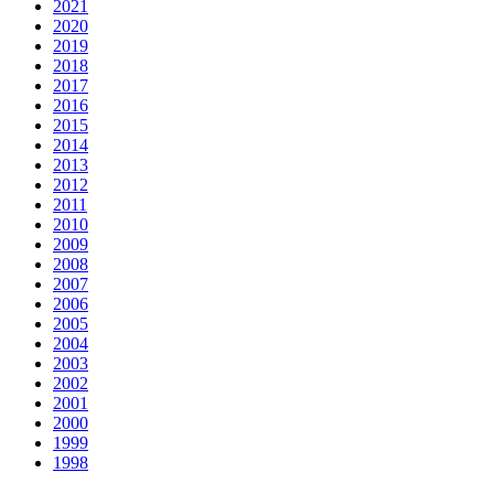
2021
2020
2019
2018
2017
2016
2015
2014
2013
2012
2011
2010
2009
2008
2007
2006
2005
2004
2003
2002
2001
2000
1999
1998