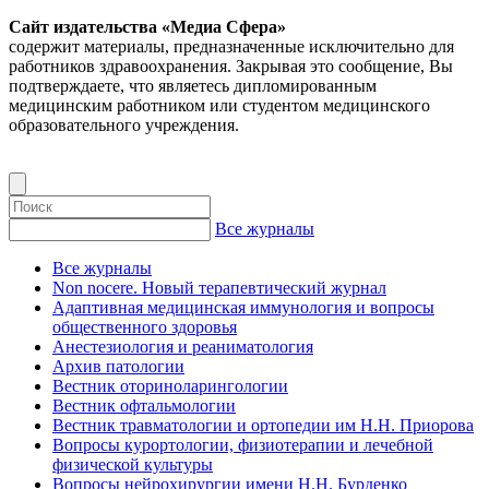
Сайт издательства «Медиа Сфера»
содержит материалы, предназначенные исключительно для
работников здравоохранения. Закрывая это сообщение, Вы
подтверждаете, что являетесь дипломированным
медицинским работником или студентом медицинского
образовательного учреждения.
Все журналы
Все журналы
Non nocere. Новый терапевтический журнал
Адаптивная медицинская иммунология и вопросы
общественного здоровья
Анестезиология и реаниматология
Архив патологии
Вестник оториноларингологии
Вестник офтальмологии
Вестник травматологии и ортопедии им Н.Н. Приорова
Вопросы курортологии, физиотерапии и лечебной
физической культуры
Вопросы нейрохирургии имени Н.Н. Бурденко