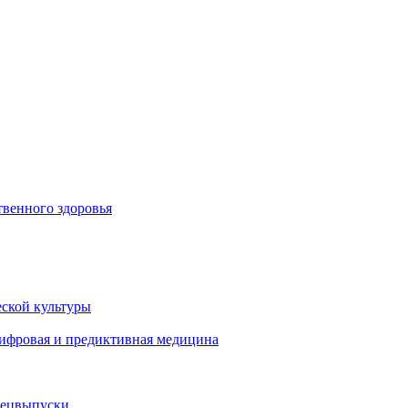
венного здоровья
ской культуры
цифровая и предиктивная медицина
пецвыпуски