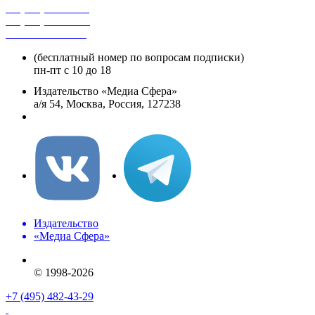
+7 (495) 482-4118
+7 (495) 482-4329
+8 800 250-18-12
(бесплатный номер по вопросам подписки)
пн-пт с 10 до 18
Издательство «Медиа Сфера»
а/я 54, Москва, Россия, 127238
info@mediasphera.ru
Издательство
«Медиа Сфера»
© 1998-2026
+7 (495) 482-43-29