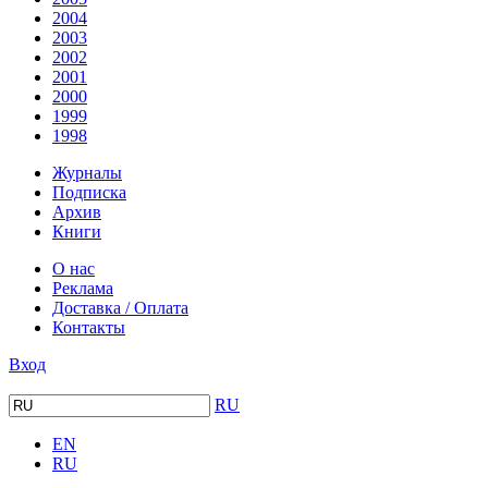
2004
2003
2002
2001
2000
1999
1998
Журналы
Подписка
Архив
Книги
О нас
Реклама
Доставка / Оплата
Контакты
Вход
RU
EN
RU