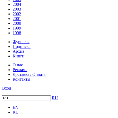
2004
2003
2002
2001
2000
1999
1998
Журналы
Подписка
Архив
Книги
О нас
Реклама
Доставка / Оплата
Контакты
Вход
RU
EN
RU