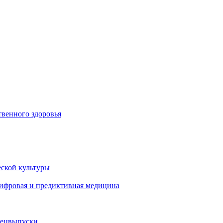
венного здоровья
ской культуры
цифровая и предиктивная медицина
пецвыпуски