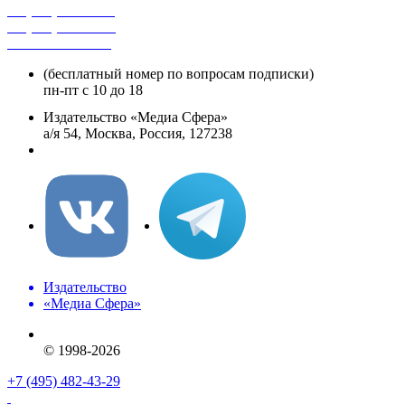
+7 (495) 482-4118
+7 (495) 482-4329
+8 800 250-18-12
(бесплатный номер по вопросам подписки)
пн-пт с 10 до 18
Издательство «Медиа Сфера»
а/я 54, Москва, Россия, 127238
info@mediasphera.ru
Издательство
«Медиа Сфера»
© 1998-2026
+7 (495) 482-43-29