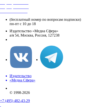
+7 (495) 482-4118
+7 (495) 482-4329
+8 800 250-18-12
(бесплатный номер по вопросам подписки)
пн-пт с 10 до 18
Издательство «Медиа Сфера»
а/я 54, Москва, Россия, 127238
info@mediasphera.ru
Издательство
«Медиа Сфера»
© 1998-2026
+7 (495) 482-43-29