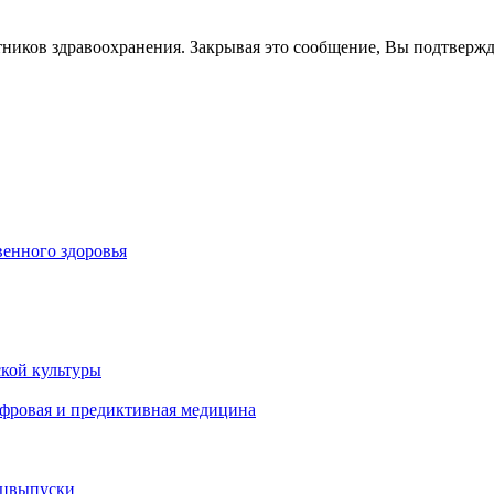
тников здравоохранения. Закрывая это сообщение, Вы подтверж
енного здоровья
кой культуры
ифровая и предиктивная медицина
ецвыпуски