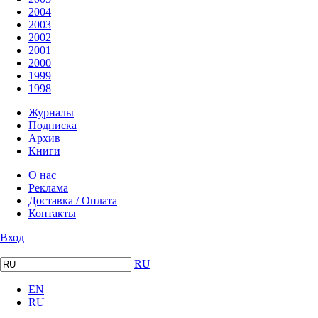
2004
2003
2002
2001
2000
1999
1998
Журналы
Подписка
Архив
Книги
О нас
Реклама
Доставка / Оплата
Контакты
Вход
RU
EN
RU