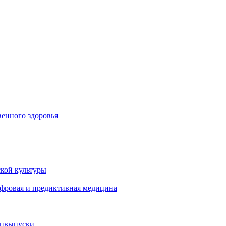
енного здоровья
кой культуры
ифровая и предиктивная медицина
ецвыпуски