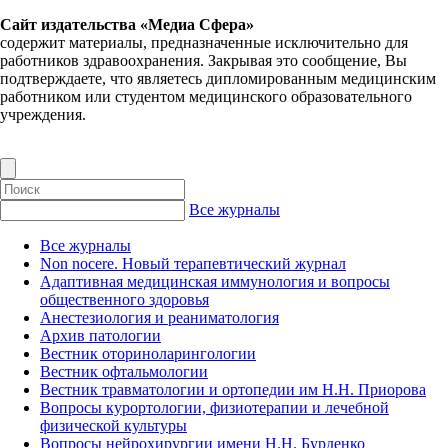
Сайт издательства «Медиа Сфера»
содержит материалы, предназначенные исключительно для
работников здравоохранения. Закрывая это сообщение, Вы
подтверждаете, что являетесь дипломированным медицинским
работником или студентом медицинского образовательного
учреждения.
Все журналы
Все журналы
Non nocere. Новый терапевтический журнал
Адаптивная медицинская иммунология и вопросы
общественного здоровья
Анестезиология и реаниматология
Архив патологии
Вестник оториноларингологии
Вестник офтальмологии
Вестник травматологии и ортопедии им Н.Н. Приорова
Вопросы курортологии, физиотерапии и лечебной
физической культуры
Вопросы нейрохирургии имени Н.Н. Бурденко