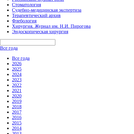
Стоматология
Судебно-медицинская экспертиза
Терапевтический архив
Флебология
Хирургия. Журнал им. Н.И. Пирогова
Эндоскопическая хирургия
Все года
Все года
2026
2025
2024
2023
2022
2021
2020
2019
2018
2017
2016
2015
2014
2013