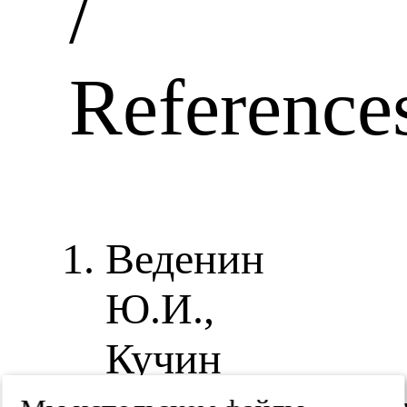
/
Reference
Веденин
Ю.И.,
Кучин