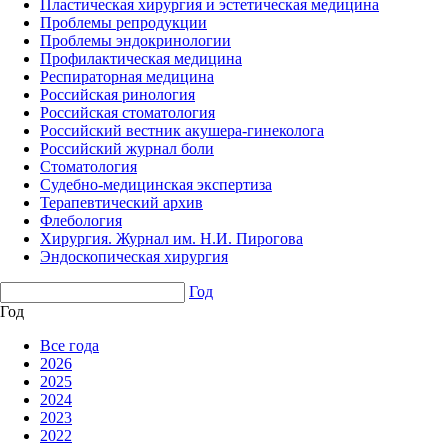
Пластическая хирургия и эстетическая медицина
Проблемы репродукции
Проблемы эндокринологии
Профилактическая медицина
Респираторная медицина
Российская ринология
Российская стоматология
Российский вестник акушера-гинеколога
Российский журнал боли
Стоматология
Судебно-медицинская экспертиза
Терапевтический архив
Флебология
Хирургия. Журнал им. Н.И. Пирогова
Эндоскопическая хирургия
Год
Год
Все года
2026
2025
2024
2023
2022