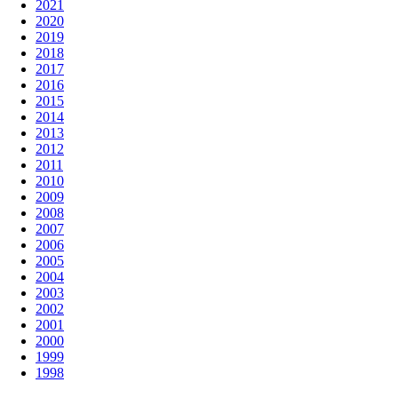
2021
2020
2019
2018
2017
2016
2015
2014
2013
2012
2011
2010
2009
2008
2007
2006
2005
2004
2003
2002
2001
2000
1999
1998