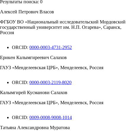
Результаты поиска:
0
Алексей Петрович Власов
ФГБОУ ВО «Национальный исследовательский Мордовский
государственный университет им. Н.П. Огарева», Саранск,
Россия
ORCID:
0000-0003-4731-2952
Ерикен Калымгиреевич Салахов
ГАУЗ «Менделеевская ЦРБ», Менделеевск, Россия
ORCID:
0000-0003-2119-8020
Калымгирей Кусманови Салахов
ГАУЗ «Менделеевская ЦРБ», Менделеевск, Россия
ORCID:
0009-0008-9008-1014
Татьяна Александровна Муратова