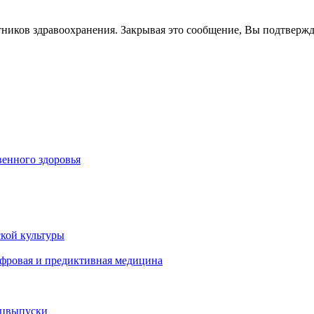
тников здравоохранения. Закрывая это сообщение, Вы подтверж
енного здоровья
кой культуры
ифровая и предиктивная медицина
ецвыпуски