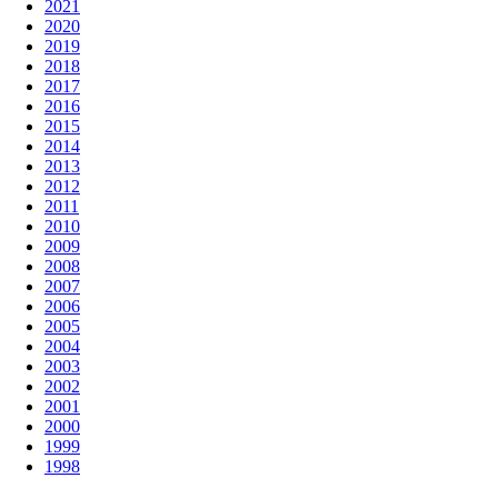
2021
2020
2019
2018
2017
2016
2015
2014
2013
2012
2011
2010
2009
2008
2007
2006
2005
2004
2003
2002
2001
2000
1999
1998