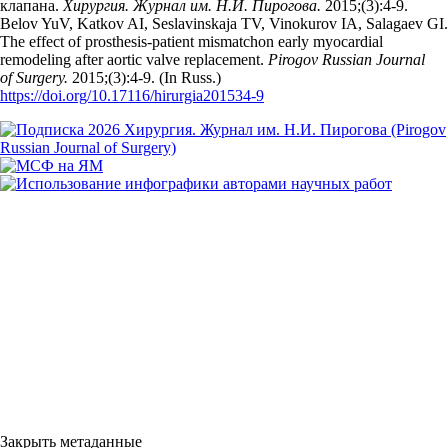
клапана.
Хирургия. Журнал им. Н.И. Пирогова.
2015;(3):4‑9.
Belov YuV, Katkov AI, Seslavinskaja TV, Vinokurov IA, Salagaev GI.
The effect of prosthesis-patient mismatchon early myocardial
remodeling after aortic valve replacement.
Pirogov Russian Journal
of Surgery.
2015;(3):4‑9. (In Russ.)
https://doi.org/10.17116/hirurgia201534-9
Закрыть метаданные