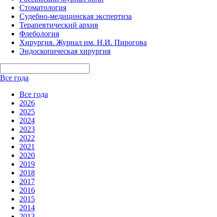
Стоматология
Судебно-медицинская экспертиза
Терапевтический архив
Флебология
Хирургия. Журнал им. Н.И. Пирогова
Эндоскопическая хирургия
Все года
Все года
2026
2025
2024
2023
2022
2021
2020
2019
2018
2017
2016
2015
2014
2013