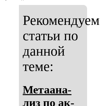
Рекомендуем
статьи по
данной
теме:
Ме­та­ана­
лиз по ак­