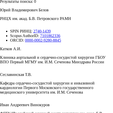
Результаты поиска:
0
Юрий Владимирович Белов
РНЦХ им. акад. Б.В. Петровского РАМН
SPIN РИНЦ:
2740-1439
Scopus AuthorID:
7101862336
ORCID:
0000-0002-9280-8845
Катков А.И.
Клиника аортальной и сердечно-сосудистой хирургии ГБОУ
ВПО Первый МГМУ им. И.М. Сеченова Минздрава России
Сеславинская Т.В.
Кафедра сердечно-сосудистой хирургии и инвазивной
кардиологии Первого Московского государственного
медицинского университета им. И.М. Сеченова
Иван Андреевич Винокуров