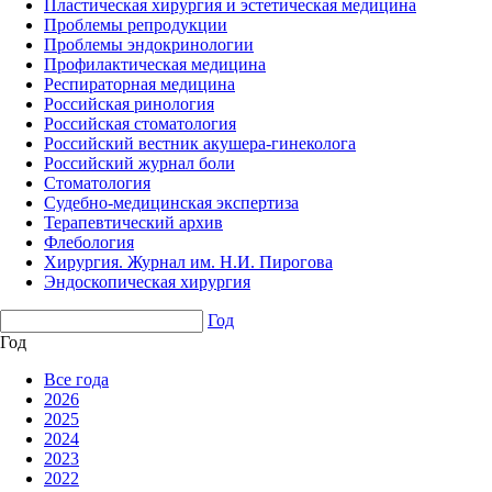
Пластическая хирургия и эстетическая медицина
Проблемы репродукции
Проблемы эндокринологии
Профилактическая медицина
Респираторная медицина
Российская ринология
Российская стоматология
Российский вестник акушера-гинеколога
Российский журнал боли
Стоматология
Судебно-медицинская экспертиза
Терапевтический архив
Флебология
Хирургия. Журнал им. Н.И. Пирогова
Эндоскопическая хирургия
Год
Год
Все года
2026
2025
2024
2023
2022