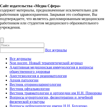
Сайт издательства «Медиа Сфера»
содержит материалы, предназначенные исключительно для
работников здравоохранения. Закрывая это сообщение, Вы
подтверждаете, что являетесь дипломированным медицинским
работником или студентом медицинского образовательного
учреждения.
Все журналы
Все журналы
Non nocere. Новый терапевтический журнал
Адаптивная медицинская иммунология и вопросы
общественного здоровья
Анестезиология и реаниматология
Архив патологии
Вестник оториноларингологии
Вестник офтальмологии
Вестник травматологии и ортопедии им Н.Н. Приорова
Вопросы курортологии, физиотерапии и лечебной
физической культуры
Вопросы нейрохирургии имени Н.Н. Бурденко