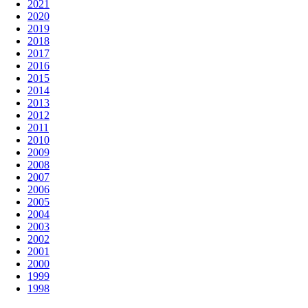
2021
2020
2019
2018
2017
2016
2015
2014
2013
2012
2011
2010
2009
2008
2007
2006
2005
2004
2003
2002
2001
2000
1999
1998