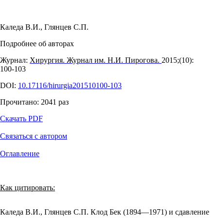
Каледа В.И.
,
Глянцев С.П.
Подробнее об авторах
Журнал:
Хирургия. Журнал им. Н.И. Пирогова.
2015;(10):
100‑103
DOI:
10.17116/hirurgia201510100-103
Прочитано:
2041
раз
Скачать PDF
Связаться с автором
Оглавление
Как цитировать:
Каледа В.И., Глянцев С.П. Клод Бек (1894—1971) и сдавление