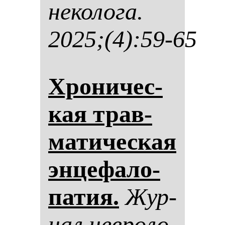
не­ко­ло­га.
2025;(4):59-65
Хро­ни­чес­
кая трав­
ма­ти­чес­кая
эн­це­фа­ло­
па­тия.
Жур­
нал нев­ро­ло­