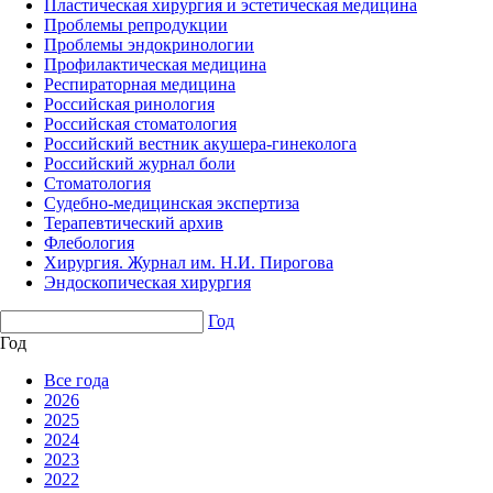
Пластическая хирургия и эстетическая медицина
Проблемы репродукции
Проблемы эндокринологии
Профилактическая медицина
Респираторная медицина
Российская ринология
Российская стоматология
Российский вестник акушера-гинеколога
Российский журнал боли
Стоматология
Судебно-медицинская экспертиза
Терапевтический архив
Флебология
Хирургия. Журнал им. Н.И. Пирогова
Эндоскопическая хирургия
Год
Год
Все года
2026
2025
2024
2023
2022