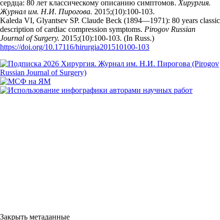
сердца: 80 лет классическому описанию симптомов.
Хирургия.
Журнал им. Н.И. Пирогова.
2015;(10):100‑103.
Kaleda VI, Glyantsev SP. Claude Beck (1894—1971): 80 years classic
description of cardiac compression symptoms.
Pirogov Russian
Journal of Surgery.
2015;(10):100‑103. (In Russ.)
https://doi.org/10.17116/hirurgia201510100-103
Закрыть метаданные