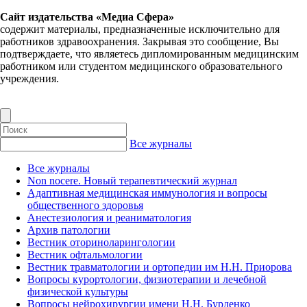
Сайт издательства «Медиа Сфера»
содержит материалы, предназначенные исключительно для
работников здравоохранения. Закрывая это сообщение, Вы
подтверждаете, что являетесь дипломированным медицинским
работником или студентом медицинского образовательного
учреждения.
Все журналы
Все журналы
Non nocere. Новый терапевтический журнал
Адаптивная медицинская иммунология и вопросы
общественного здоровья
Анестезиология и реаниматология
Архив патологии
Вестник оториноларингологии
Вестник офтальмологии
Вестник травматологии и ортопедии им Н.Н. Приорова
Вопросы курортологии, физиотерапии и лечебной
физической культуры
Вопросы нейрохирургии имени Н.Н. Бурденко