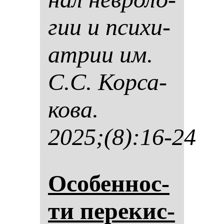
гии и пси­хи­
ат­рии им.
С.С. Кор­са­
ко­ва.
2025;(8):16-24
Осо­бен­нос­
ти пе­ре­кис­