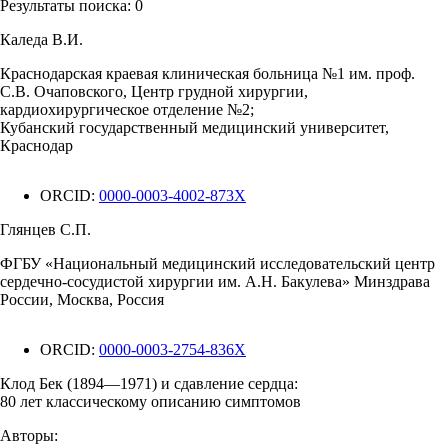
Результаты поиска:
0
Каледа В.И.
Краснодарская краевая клиническая больница №1 им. проф.
С.В. Очаповского, Центр грудной хирургии,
кардиохирургическое отделение №2;
Кубанский государственный медицинский университет,
Краснодар
ORCID:
0000-0003-4002-873X
Глянцев С.П.
ФГБУ «Национальный медицинский исследовательский центр
сердечно-сосудистой хирургии им. А.Н. Бакулева» Минздрава
России, Москва, Россия
ORCID:
0000-0003-2754-836X
Клод Бек (1894—1971) и сдавление сердца:
80 лет классическому описанию симптомов
Авторы: