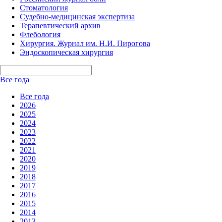
Стоматология
Судебно-медицинская экспертиза
Терапевтический архив
Флебология
Хирургия. Журнал им. Н.И. Пирогова
Эндоскопическая хирургия
Все года
Все года
2026
2025
2024
2023
2022
2021
2020
2019
2018
2017
2016
2015
2014
2013