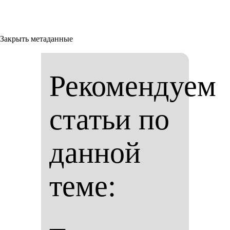
Закрыть метаданные
Рекомендуем
статьи по
данной
теме: