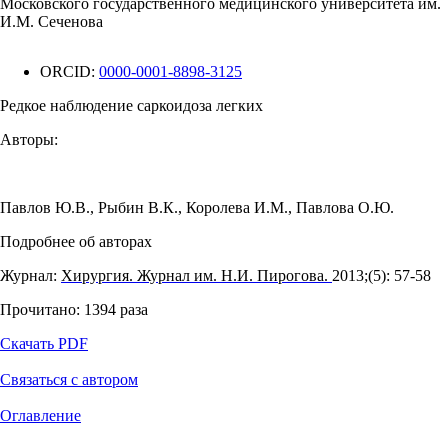
Московского государственного медицинского университета им.
И.М. Сеченова
ORCID:
0000-0001-8898-3125
Редкое наблюдение саркоидоза легких
Авторы:
Павлов Ю.В.
,
Рыбин В.К.
,
Королева И.М.
,
Павлова О.Ю.
Подробнее об авторах
Журнал:
Хирургия. Журнал им. Н.И. Пирогова.
2013;(5): 57‑58
Прочитано:
1394
раза
Скачать PDF
Связаться с автором
Оглавление