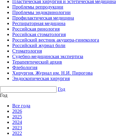
Пластическая хирургия и эстетическая медицина
Проблемы репродукции
Проблемы эндокринологии
Профилактическая медицина
Респираторная медицина
Российская ринология
Российская стоматология
Российский вестник акушера-гинеколога
Российский журнал боли
Стоматология
Судебно-медицинская экспертиза
Терапевтический архив
Флебология
Хирургия. Журнал им. Н.И. Пирогова
Эндоскопическая хирургия
Год
Год
Все года
2026
2025
2024
2023
2022