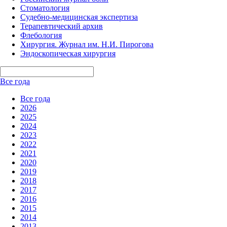
Стоматология
Судебно-медицинская экспертиза
Терапевтический архив
Флебология
Хирургия. Журнал им. Н.И. Пирогова
Эндоскопическая хирургия
Все года
Все года
2026
2025
2024
2023
2022
2021
2020
2019
2018
2017
2016
2015
2014
2013