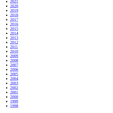
2021
2020
2019
2018
2017
2016
2015
2014
2013
2012
2011
2010
2009
2008
2007
2006
2005
2004
2003
2002
2001
2000
1999
1998