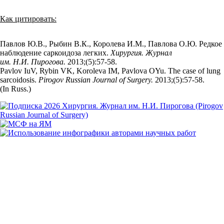
Как цитировать:
Павлов Ю.В., Рыбин В.К., Королева И.М., Павлова О.Ю. Редкое
наблюдение саркоидоза легких.
Хирургия. Журнал
им. Н.И. Пирогова.
2013;(5):57‑58.
Pavlov IuV, Rybin VK, Koroleva IM, Pavlova OYu. The case of lung
sarcoidosis.
Pirogov Russian Journal of Surgery.
2013;(5):57‑58.
(In Russ.)