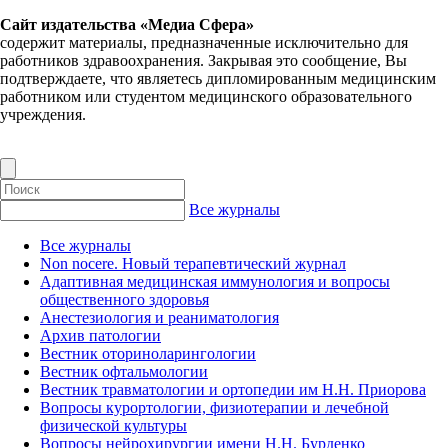
Сайт издательства «Медиа Сфера»
содержит материалы, предназначенные исключительно для
работников здравоохранения. Закрывая это сообщение, Вы
подтверждаете, что являетесь дипломированным медицинским
работником или студентом медицинского образовательного
учреждения.
Все журналы
Все журналы
Non nocere. Новый терапевтический журнал
Адаптивная медицинская иммунология и вопросы
общественного здоровья
Анестезиология и реаниматология
Архив патологии
Вестник оториноларингологии
Вестник офтальмологии
Вестник травматологии и ортопедии им Н.Н. Приорова
Вопросы курортологии, физиотерапии и лечебной
физической культуры
Вопросы нейрохирургии имени Н.Н. Бурденко