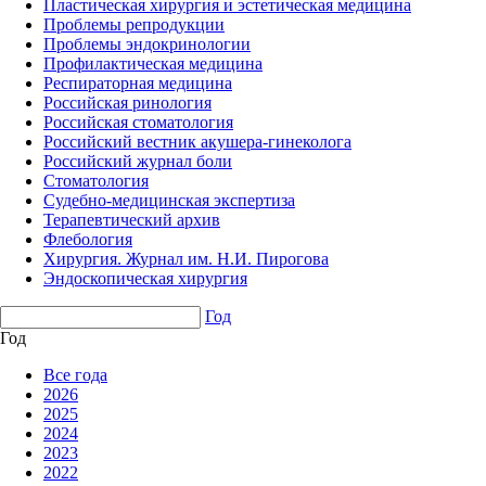
Пластическая хирургия и эстетическая медицина
Проблемы репродукции
Проблемы эндокринологии
Профилактическая медицина
Респираторная медицина
Российская ринология
Российская стоматология
Российский вестник акушера-гинеколога
Российский журнал боли
Стоматология
Судебно-медицинская экспертиза
Терапевтический архив
Флебология
Хирургия. Журнал им. Н.И. Пирогова
Эндоскопическая хирургия
Год
Год
Все года
2026
2025
2024
2023
2022