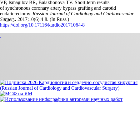
VP, Ismagilov BR, Balakhonova TV. Short-term results
of synchronous coronary artery bypass grafting and carotid
endarterectomy.
Russian Journal of Cardiology and Cardiovascular
Surgery.
2017;10(6):4‑8. (In Russ.)
https://doi.org/10.17116/kardio20171064-8