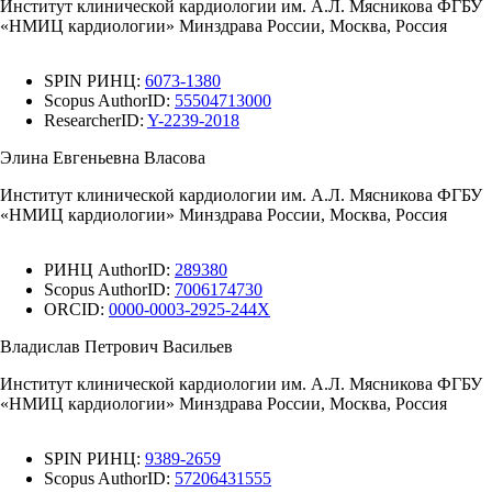
Институт клинической кардиологии им. А.Л. Мясникова ФГБУ
«НМИЦ кардиологии» Минздрава России, Москва, Россия
SPIN РИНЦ:
6073-1380
Scopus AuthorID:
55504713000
ResearcherID:
Y-2239-2018
Элина Евгеньевна Власова
Институт клинической кардиологии им. А.Л. Мясникова ФГБУ
«НМИЦ кардиологии» Минздрава России, Москва, Россия
РИНЦ AuthorID:
289380
Scopus AuthorID:
7006174730
ORCID:
0000-0003-2925-244X
Владислав Петрович Васильев
Институт клинической кардиологии им. А.Л. Мясникова ФГБУ
«НМИЦ кардиологии» Минздрава России, Москва, Россия
SPIN РИНЦ:
9389-2659
Scopus AuthorID:
57206431555