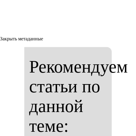
Закрыть метаданные
Рекомендуем
статьи по
данной
теме: