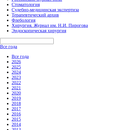
Стоматология
Судебно-медицинская экспертиза
Терапевтический архив
Флебология
Хирургия. Журнал им. Н.И. Пирогова
Эндоскопическая хирургия
Все года
Все года
2026
2025
2024
2023
2022
2021
2020
2019
2018
2017
2016
2015
2014
2013