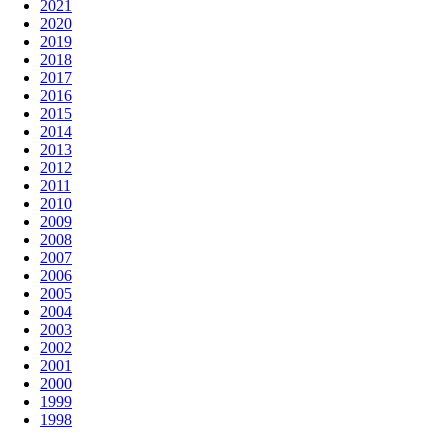
2021
2020
2019
2018
2017
2016
2015
2014
2013
2012
2011
2010
2009
2008
2007
2006
2005
2004
2003
2002
2001
2000
1999
1998