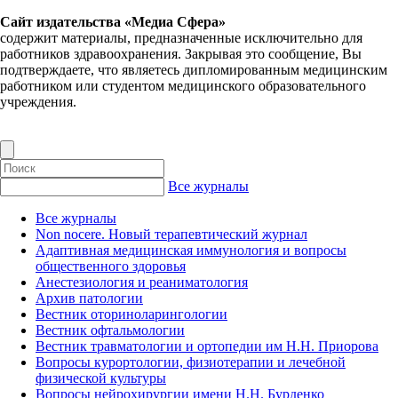
Сайт издательства «Медиа Сфера»
содержит материалы, предназначенные исключительно для
работников здравоохранения. Закрывая это сообщение, Вы
подтверждаете, что являетесь дипломированным медицинским
работником или студентом медицинского образовательного
учреждения.
Все журналы
Все журналы
Non nocere. Новый терапевтический журнал
Адаптивная медицинская иммунология и вопросы
общественного здоровья
Анестезиология и реаниматология
Архив патологии
Вестник оториноларингологии
Вестник офтальмологии
Вестник травматологии и ортопедии им Н.Н. Приорова
Вопросы курортологии, физиотерапии и лечебной
физической культуры
Вопросы нейрохирургии имени Н.Н. Бурденко