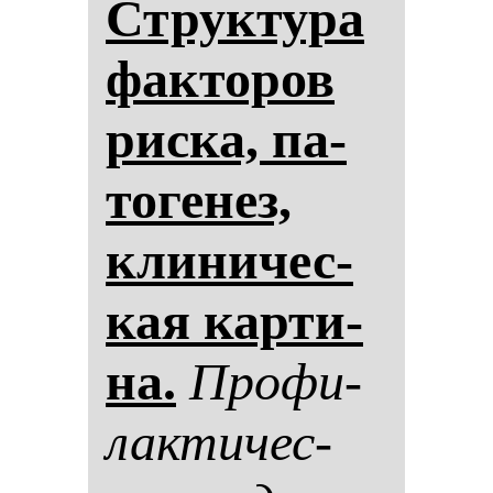
Струк­ту­ра
фак­то­ров
рис­ка, па­
то­ге­нез,
кли­ни­чес­
кая кар­ти­
на.
Про­фи­
лак­ти­чес­