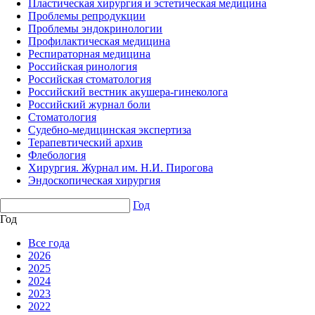
Пластическая хирургия и эстетическая медицина
Проблемы репродукции
Проблемы эндокринологии
Профилактическая медицина
Респираторная медицина
Российская ринология
Российская стоматология
Российский вестник акушера-гинеколога
Российский журнал боли
Стоматология
Судебно-медицинская экспертиза
Терапевтический архив
Флебология
Хирургия. Журнал им. Н.И. Пирогова
Эндоскопическая хирургия
Год
Год
Все года
2026
2025
2024
2023
2022