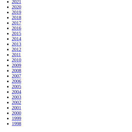
2021
2020
2019
2018
2017
2016
2015
2014
2013
2012
2011
2010
2009
2008
2007
2006
2005
2004
2003
2002
2001
2000
1999
1998