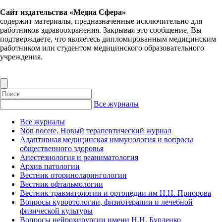
Сайт издательства «Медиа Сфера»
содержит материалы, предназначенные исключительно для
работников здравоохранения. Закрывая это сообщение, Вы
подтверждаете, что являетесь дипломированным медицинским
работником или студентом медицинского образовательного
учреждения.
Все журналы
Все журналы
Non nocere. Новый терапевтический журнал
Адаптивная медицинская иммунология и вопросы
общественного здоровья
Анестезиология и реаниматология
Архив патологии
Вестник оториноларингологии
Вестник офтальмологии
Вестник травматологии и ортопедии им Н.Н. Приорова
Вопросы курортологии, физиотерапии и лечебной
физической культуры
Вопросы нейрохирургии имени Н.Н. Бурденко