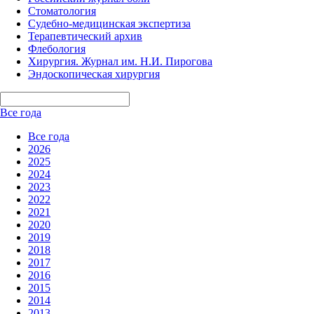
Стоматология
Судебно-медицинская экспертиза
Терапевтический архив
Флебология
Хирургия. Журнал им. Н.И. Пирогова
Эндоскопическая хирургия
Все года
Все года
2026
2025
2024
2023
2022
2021
2020
2019
2018
2017
2016
2015
2014
2013