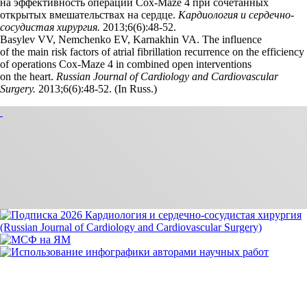
на эффективность операции Cox-Maze 4 при сочетанных
открытых вмешательствах на сердце.
Кардиология и сердечно-
сосудистая хирургия.
2013;6(6):48‑52.
Basylev VV, Nemchenko EV, Karnakhin VA. The influence
of the main risk factors of atrial fibrillation recurrence on the efficiency
of operations Cox-Maze 4 in combined open interventions
on the heart.
Russian Journal of Cardiology and Cardiovascular
Surgery.
2013;6(6):48‑52. (In Russ.)