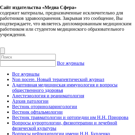
Сайт издательства «Медиа Сфера»
содержит материалы, предназначенные исключительно для
работников здравоохранения. Закрывая это сообщение, Вы
подтверждаете, что являетесь дипломированным медицинским
работником или студентом медицинского образовательного
учреждения.
Все журналы
Все журналы
Non nocere. Новый терапевтический журнал
Адаптивная медицинская иммунология и вопросы
общественного здоровья
Анестезиология и реаниматология
Архив патологии
Вестник оториноларингологии
Вестник офтальмологии
Вестник травматологии и ортопедии им Н.Н. Приорова
Вопросы курортологии, физиотерапии и лечебной
физической культуры
Вопросы нейрохирургии имени Н.Н. Бурденко