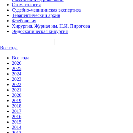
Стоматология
Судебно-медицинская экспертиза
Терапевтический архив
Флебология
Хирургия. Журнал им. Н.И. Пирогова
Эндоскопическая хирургия
Все года
Все года
2026
2025
2024
2023
2022
2021
2020
2019
2018
2017
2016
2015
2014
2013