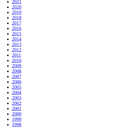
2021
2020
2019
2018
2017
2016
2015
2014
2013
2012
2011
2010
2009
2008
2007
2006
2005
2004
2003
2002
2001
2000
1999
1998