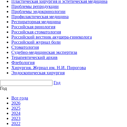
Пластическая хирургия и эстетическая медицина
Проблемы репродукции
Проблемы эндокринологии
Профилактическая медицина
Респираторная медицина
Российская ринология
Российская стоматология
Российский вестник акушера-гинеколога
Российский журнал боли
Стоматология
Судебно-медицинская экспертиза
Терапевтический архив
Флебология
Хирургия. Журнал им. Н.И. Пирогова
Эндоскопическая хирургия
Год
Год
Все года
2026
2025
2024
2023
2022