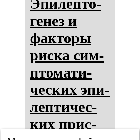
Эпи­леп­то­
ге­нез и
фак­то­ры
рис­ка сим­
пто­ма­ти­
чес­ких эпи­
леп­ти­чес­
ких прис­