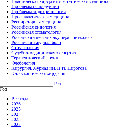
Пластическая хирургия и эстетическая медицина
Проблемы репродукции
Проблемы эндокринологии
Профилактическая медицина
Респираторная медицина
Российская ринология
Российская стоматология
Российский вестник акушера-гинеколога
Российский журнал боли
Стоматология
Судебно-медицинская экспертиза
Терапевтический архив
Флебология
Хирургия. Журнал им. Н.И. Пирогова
Эндоскопическая хирургия
Год
Год
Все года
2026
2025
2024
2023
2022