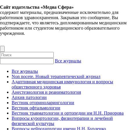
Сайт издательства «Медиа Сфера»
содержит материалы, предназначенные исключительно для
работников здравоохранения. Закрывая это сообщение, Вы
подтверждаете, что являетесь дипломированным медицинским
работником или студентом медицинского образовательного
учреждения.
Все журналы
Все журналы
Non nocere. Новый терапевтический журнал
Адаптивная медицинская иммунология и вопросы
общественного здоровья
Анестезиология и реаниматология
Архив патологии
Вестник оториноларингологии
Вестник офтальмологии
Вестник травматологии и ортопедии им Н.Н. Приорова
Вопросы курортологии, физиотерапии и лечебной
физической культуры
Вопросы нейрохирургии имени Н.Н. Бурденко