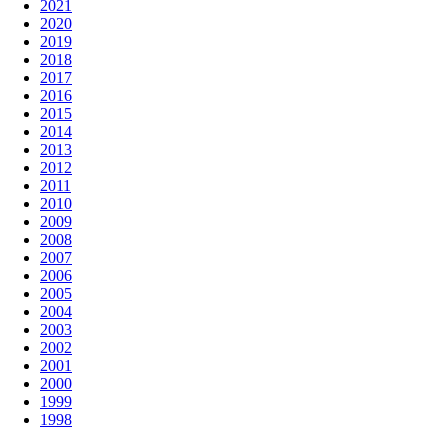
2021
2020
2019
2018
2017
2016
2015
2014
2013
2012
2011
2010
2009
2008
2007
2006
2005
2004
2003
2002
2001
2000
1999
1998