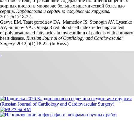
как показатель, отражающий содержание полиненасыщенных
жирных кислот в миокарде больных ишемической болезнью
сердца.
Кардиология и сердечно-сосудистая хирургия.
2012;5(1):18‑22.
Gavva EM, Tsaregorodtsev DA, Mamedov IS, Stonogin AV, Lysenko
AV, Sulimov VA. Omega-3 red blood cell index reflecting content
of polyunsaturated fatty acids in myocardium of patients with coronary
heart disease.
Russian Journal of Cardiology and Cardiovascular
Surgery.
2012;5(1):18‑22. (In Russ.)