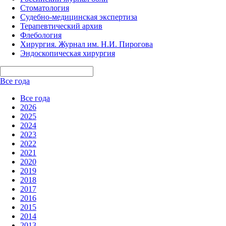
Стоматология
Судебно-медицинская экспертиза
Терапевтический архив
Флебология
Хирургия. Журнал им. Н.И. Пирогова
Эндоскопическая хирургия
Все года
Все года
2026
2025
2024
2023
2022
2021
2020
2019
2018
2017
2016
2015
2014
2013