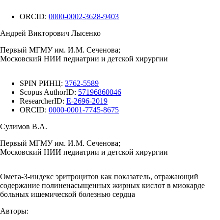
ORCID:
0000-0002-3628-9403
Андрей Викторович Лысенко
Первый МГМУ им. И.М. Сеченова;
Московский НИИ педиатрии и детской хирургии
SPIN РИНЦ:
3762-5589
Scopus AuthorID:
57196860046
ResearcherID:
E-2696-2019
ORCID:
0000-0001-7745-8675
Сулимов В.А.
Первый МГМУ им. И.М. Сеченова;
Московский НИИ педиатрии и детской хирургии
Омега-3-индекс эритроцитов как показатель, отражающий
содержание полиненасыщенных жирных кислот в миокарде
больных ишемической болезнью сердца
Авторы: