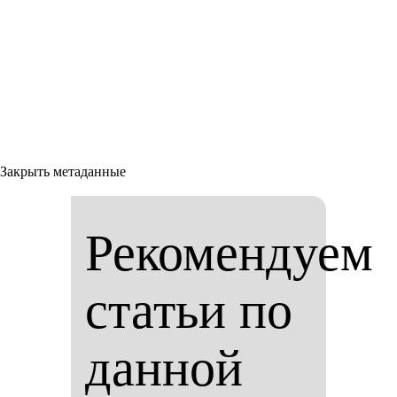
Закрыть метаданные
Рекомендуем
статьи по
данной