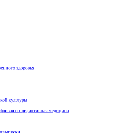
енного здоровья
кой культуры
ифровая и предиктивная медицина
ецвыпуски