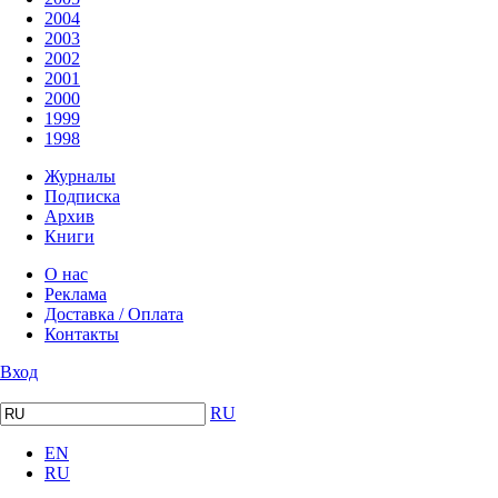
2004
2003
2002
2001
2000
1999
1998
Журналы
Подписка
Архив
Книги
О нас
Реклама
Доставка / Оплата
Контакты
Вход
RU
EN
RU