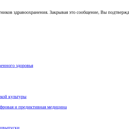
тников здравоохранения. Закрывая это сообщение, Вы подтверж
енного здоровья
кой культуры
ифровая и предиктивная медицина
ецвыпуски