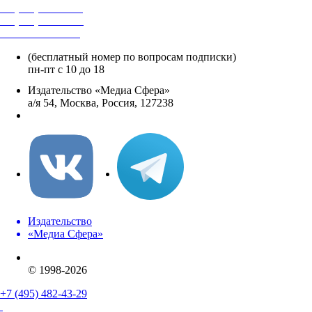
+7 (495) 482-4118
+7 (495) 482-4329
+8 800 250-18-12
(бесплатный номер по вопросам подписки)
пн-пт с 10 до 18
Издательство «Медиа Сфера»
а/я 54, Москва, Россия, 127238
info@mediasphera.ru
Издательство
«Медиа Сфера»
© 1998-2026
+7 (495) 482-43-29