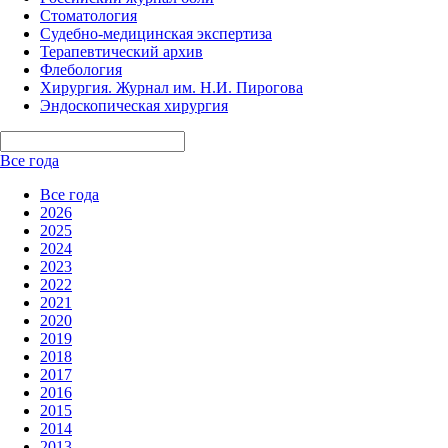
Стоматология
Судебно-медицинская экспертиза
Терапевтический архив
Флебология
Хирургия. Журнал им. Н.И. Пирогова
Эндоскопическая хирургия
Все года
Все года
2026
2025
2024
2023
2022
2021
2020
2019
2018
2017
2016
2015
2014
2013