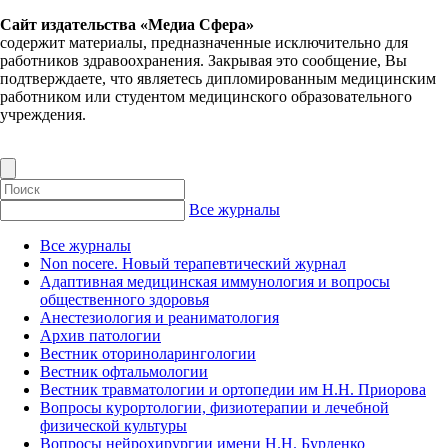
Сайт издательства «Медиа Сфера»
содержит материалы, предназначенные исключительно для
работников здравоохранения. Закрывая это сообщение, Вы
подтверждаете, что являетесь дипломированным медицинским
работником или студентом медицинского образовательного
учреждения.
Все журналы
Все журналы
Non nocere. Новый терапевтический журнал
Адаптивная медицинская иммунология и вопросы
общественного здоровья
Анестезиология и реаниматология
Архив патологии
Вестник оториноларингологии
Вестник офтальмологии
Вестник травматологии и ортопедии им Н.Н. Приорова
Вопросы курортологии, физиотерапии и лечебной
физической культуры
Вопросы нейрохирургии имени Н.Н. Бурденко