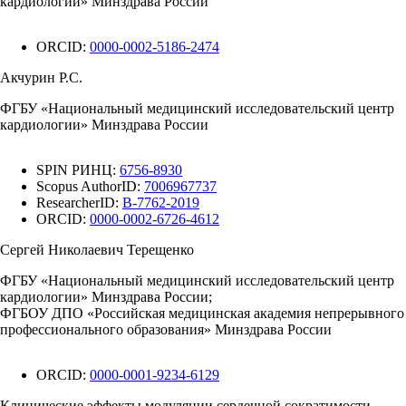
кардиологии» Минздрава России
ORCID:
0000-0002-5186-2474
Акчурин Р.С.
ФГБУ «Национальный медицинский исследовательский центр
кардиологии» Минздрава России
SPIN РИНЦ:
6756-8930
Scopus AuthorID:
7006967737
ResearcherID:
B-7762-2019
ORCID:
0000-0002-6726-4612
Сергей Николаевич Терещенко
ФГБУ «Национальный медицинский исследовательский центр
кардиологии» Минздрава России;
ФГБОУ ДПО «Российская медицинская академия непрерывного
профессионального образования» Минздрава России
ORCID:
0000-0001-9234-6129
Клинические эффекты модуляции сердечной сократимости