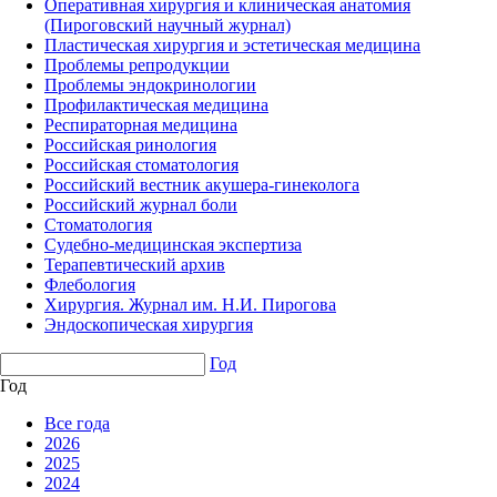
Оперативная хирургия и клиническая анатомия
(Пироговский научный журнал)
Пластическая хирургия и эстетическая медицина
Проблемы репродукции
Проблемы эндокринологии
Профилактическая медицина
Респираторная медицина
Российская ринология
Российская стоматология
Российский вестник акушера-гинеколога
Российский журнал боли
Стоматология
Судебно-медицинская экспертиза
Терапевтический архив
Флебология
Хирургия. Журнал им. Н.И. Пирогова
Эндоскопическая хирургия
Год
Год
Все года
2026
2025
2024