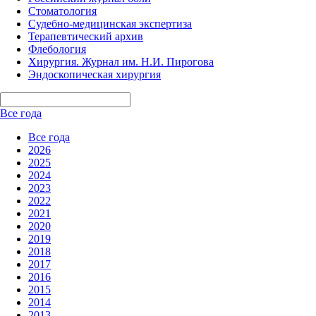
Стоматология
Судебно-медицинская экспертиза
Терапевтический архив
Флебология
Хирургия. Журнал им. Н.И. Пирогова
Эндоскопическая хирургия
Все года
Все года
2026
2025
2024
2023
2022
2021
2020
2019
2018
2017
2016
2015
2014
2013