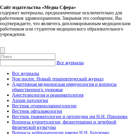
Сайт издательства «Медиа Сфера»
содержит материалы, предназначенные исключительно для
работников здравоохранения. Закрывая это сообщение, Вы
подтверждаете, что являетесь дипломированным медицинским
работником или студентом медицинского образовательного
учреждения.
Все журналы
Все журналы
Non nocere. Новый терапевтический журнал
Адаптивная медицинская иммунология и вопросы
общественного здоровья
Анестезиология и реаниматология
Архив патологии
Вестник оториноларингологии
Вестник офтальмологии
Вестник травматологии и ортопедии им Н.Н. Приорова
Вопросы курортологии, физиотерапии и лечебной
физической культуры
Вопросы нейрохирургии имени Н.Н. Бурденко