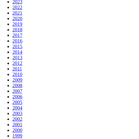
2023
2022
2021
2020
2019
2018
2017
2016
2015
2014
2013
2012
2011
2010
2009
2008
2007
2006
2005
2004
2003
2002
2001
2000
1999