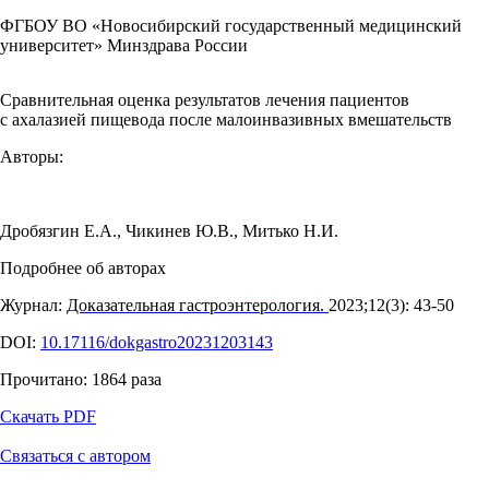
ФГБОУ ВО «Новосибирский государственный медицинский
университет» Минздрава России
Сравнительная оценка результатов лечения пациентов
с ахалазией пищевода после малоинвазивных вмешательств
Авторы:
Дробязгин Е.А.
,
Чикинев Ю.В.
,
Митько Н.И.
Подробнее об авторах
Журнал:
Доказательная гастроэнтерология.
2023;12(3): 43‑50
DOI:
10.17116/dokgastro20231203143
Прочитано:
1864
раза
Скачать PDF
Связаться с автором