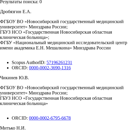
Результаты поиска:
0
Дробязгин Е.А.
ФГБОУ ВО «Новосибирский государственный медицинский
университет» Минздрава России;
ГБУЗ НСО «Государственная Новосибирская областная
клиническая больница»;
ФГБУ «Национальный медицинский исследовательский центр
имени академика Е.Н. Мешалкина» Минздрава России
Scopus AuthorID:
57196261231
ORCID:
0000-0002-3690-1316
Чикинев Ю.В.
ФГБОУ ВО «Новосибирский государственный медицинский
университет» Минздрава России;
ГБУЗ НСО «Государственная Новосибирская областная
клиническая больница»
ORCID:
0000-0002-6795-6678
Митько Н.И.