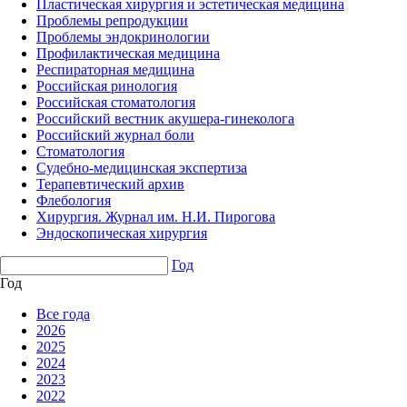
Пластическая хирургия и эстетическая медицина
Проблемы репродукции
Проблемы эндокринологии
Профилактическая медицина
Респираторная медицина
Российская ринология
Российская стоматология
Российский вестник акушера-гинеколога
Российский журнал боли
Стоматология
Судебно-медицинская экспертиза
Терапевтический архив
Флебология
Хирургия. Журнал им. Н.И. Пирогова
Эндоскопическая хирургия
Год
Год
Все года
2026
2025
2024
2023
2022