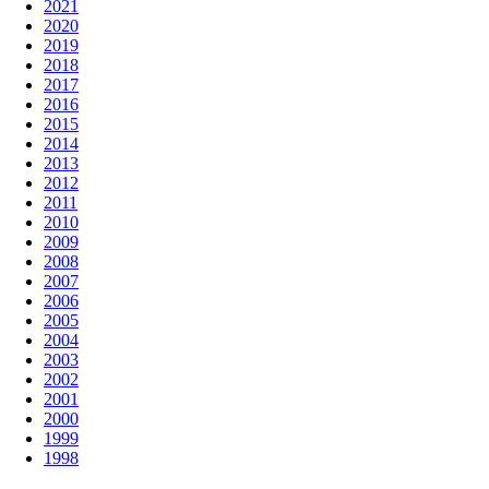
2021
2020
2019
2018
2017
2016
2015
2014
2013
2012
2011
2010
2009
2008
2007
2006
2005
2004
2003
2002
2001
2000
1999
1998