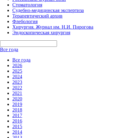
Стоматология
Судебно-медицинская экспертиза
Терапевтический архив
Флебология
Хирургия. Журнал им. Н.И. Пирогова
Эндоскопическая хирургия
Все года
Все года
2026
2025
2024
2023
2022
2021
2020
2019
2018
2017
2016
2015
2014
2013