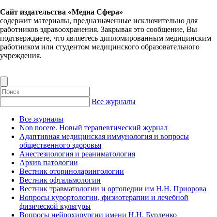
Сайт издательства «Медиа Сфера»
содержит материалы, предназначенные исключительно для
работников здравоохранения. Закрывая это сообщение, Вы
подтверждаете, что являетесь дипломированным медицинским
работником или студентом медицинского образовательного
учреждения.
Все журналы
Все журналы
Non nocere. Новый терапевтический журнал
Адаптивная медицинская иммунология и вопросы
общественного здоровья
Анестезиология и реаниматология
Архив патологии
Вестник оториноларингологии
Вестник офтальмологии
Вестник травматологии и ортопедии им Н.Н. Приорова
Вопросы курортологии, физиотерапии и лечебной
физической культуры
Вопросы нейрохирургии имени Н.Н. Бурденко