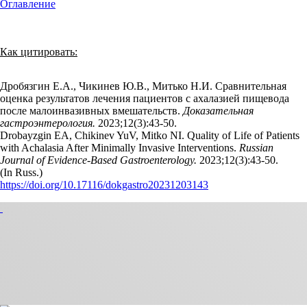
Оглавление
Как цитировать:
Дробязгин Е.А., Чикинев Ю.В., Митько Н.И. Сравнительная
оценка результатов лечения пациентов с ахалазией пищевода
после малоинвазивных вмешательств.
Доказательная
гастроэнтерология.
2023;12(3):43‑50.
Drobayzgin EA, Chikinev YuV, Mitko NI. Quality of Life of Patients
with Achalasia After Minimally Invasive Interventions.
Russian
Journal of Evidence-Based Gastroenterology.
2023;12(3):43‑50.
(In Russ.)
https://doi.org/10.17116/dokgastro20231203143