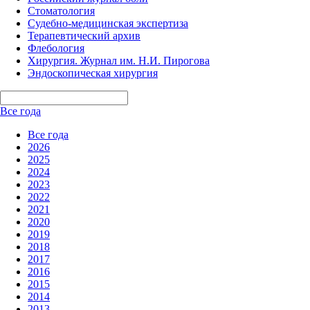
Стоматология
Судебно-медицинская экспертиза
Терапевтический архив
Флебология
Хирургия. Журнал им. Н.И. Пирогова
Эндоскопическая хирургия
Все года
Все года
2026
2025
2024
2023
2022
2021
2020
2019
2018
2017
2016
2015
2014
2013