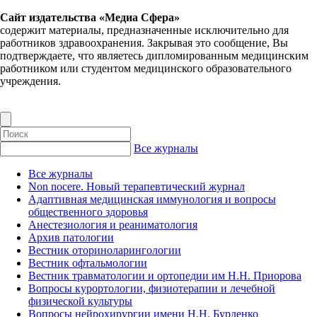
Сайт издательства «Медиа Сфера»
содержит материалы, предназначенные исключительно для
работников здравоохранения. Закрывая это сообщение, Вы
подтверждаете, что являетесь дипломированным медицинским
работником или студентом медицинского образовательного
учреждения.
Все журналы
Все журналы
Non nocere. Новый терапевтический журнал
Адаптивная медицинская иммунология и вопросы
общественного здоровья
Анестезиология и реаниматология
Архив патологии
Вестник оториноларингологии
Вестник офтальмологии
Вестник травматологии и ортопедии им Н.Н. Приорова
Вопросы курортологии, физиотерапии и лечебной
физической культуры
Вопросы нейрохирургии имени Н.Н. Бурденко