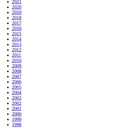
2021
2020
2019
2018
2017
2016
2015
2014
2013
2012
2011
2010
2009
2008
2007
2006
2005
2004
2003
2002
2001
2000
1999
1998