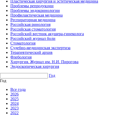
Пластическая хирургия и эстетическая медицина
Проблемы репродукции
Проблемы эндокринологии
Профилактическая медицина
Респираторная медицина
Российская ринология
Российская стоматология
Российский вестник акушера-гинеколога
Российский журнал боли
Стоматология
Судебно-медицинская экспертиза
Терапевтический архив
Флебология
Хирургия. Журнал им. Н.И. Пирогова
Эндоскопическая хирургия
Год
Год
Все года
2026
2025
2024
2023
2022