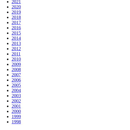
2021
2020
2019
2018
2017
2016
2015
2014
2013
2012
2011
2010
2009
2008
2007
2006
2005
2004
2003
2002
2001
2000
1999
1998