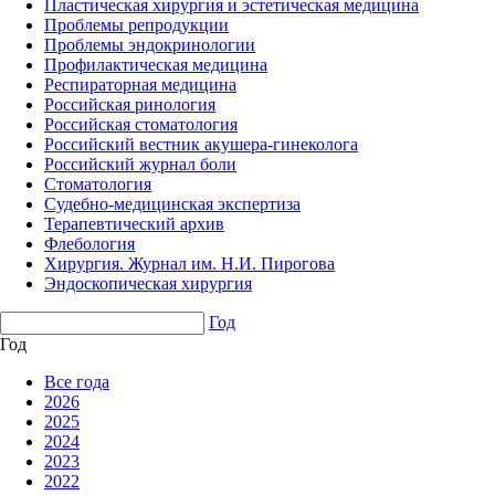
Пластическая хирургия и эстетическая медицина
Проблемы репродукции
Проблемы эндокринологии
Профилактическая медицина
Респираторная медицина
Российская ринология
Российская стоматология
Российский вестник акушера-гинеколога
Российский журнал боли
Стоматология
Судебно-медицинская экспертиза
Терапевтический архив
Флебология
Хирургия. Журнал им. Н.И. Пирогова
Эндоскопическая хирургия
Год
Год
Все года
2026
2025
2024
2023
2022