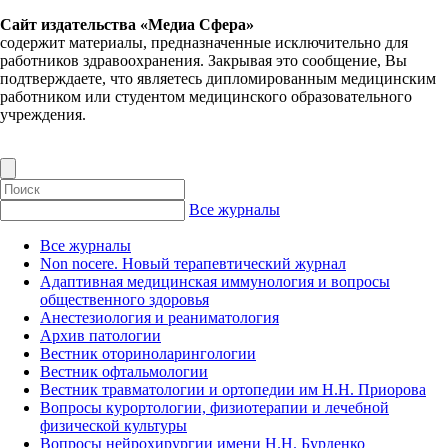
Сайт издательства «Медиа Сфера»
содержит материалы, предназначенные исключительно для
работников здравоохранения. Закрывая это сообщение, Вы
подтверждаете, что являетесь дипломированным медицинским
работником или студентом медицинского образовательного
учреждения.
Все журналы
Все журналы
Non nocere. Новый терапевтический журнал
Адаптивная медицинская иммунология и вопросы
общественного здоровья
Анестезиология и реаниматология
Архив патологии
Вестник оториноларингологии
Вестник офтальмологии
Вестник травматологии и ортопедии им Н.Н. Приорова
Вопросы курортологии, физиотерапии и лечебной
физической культуры
Вопросы нейрохирургии имени Н.Н. Бурденко