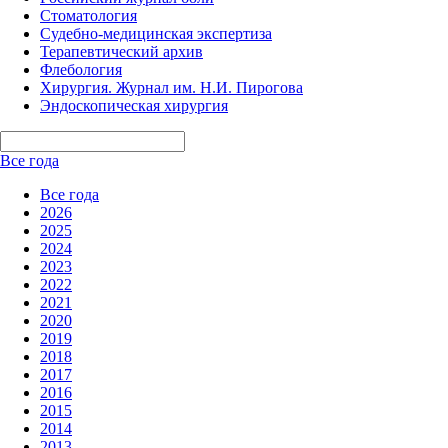
Стоматология
Судебно-медицинская экспертиза
Терапевтический архив
Флебология
Хирургия. Журнал им. Н.И. Пирогова
Эндоскопическая хирургия
Все года
Все года
2026
2025
2024
2023
2022
2021
2020
2019
2018
2017
2016
2015
2014
2013