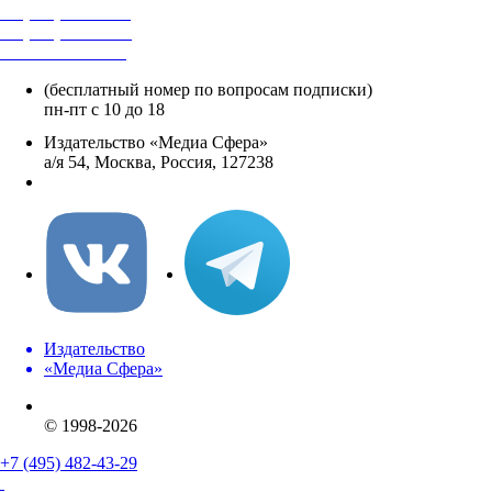
+7 (495) 482-4118
+7 (495) 482-4329
+8 800 250-18-12
(бесплатный номер по вопросам подписки)
пн-пт с 10 до 18
Издательство «Медиа Сфера»
а/я 54, Москва, Россия, 127238
info@mediasphera.ru
Издательство
«Медиа Сфера»
© 1998-2026
+7 (495) 482-43-29