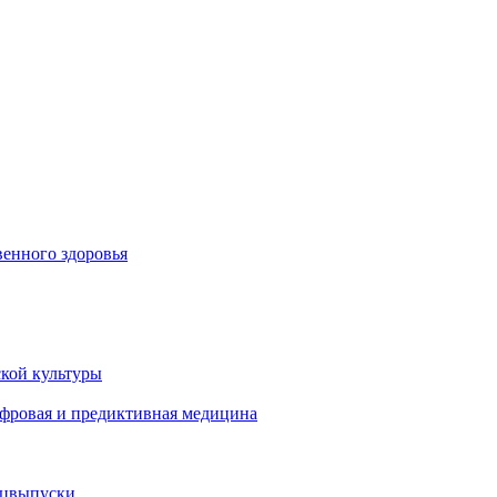
енного здоровья
кой культуры
ифровая и предиктивная медицина
ецвыпуски