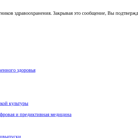
тников здравоохранения. Закрывая это сообщение, Вы подтверж
енного здоровья
кой культуры
ифровая и предиктивная медицина
ецвыпуски