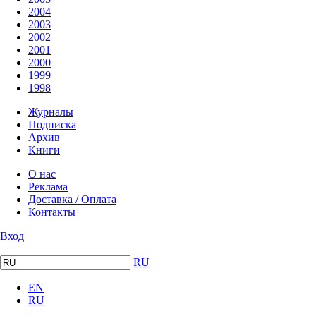
2004
2003
2002
2001
2000
1999
1998
Журналы
Подписка
Архив
Книги
О нас
Реклама
Доставка / Оплата
Контакты
Вход
RU
EN
RU