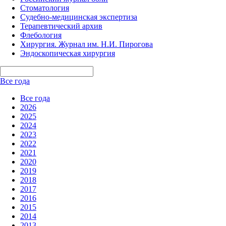
Стоматология
Судебно-медицинская экспертиза
Терапевтический архив
Флебология
Хирургия. Журнал им. Н.И. Пирогова
Эндоскопическая хирургия
Все года
Все года
2026
2025
2024
2023
2022
2021
2020
2019
2018
2017
2016
2015
2014
2013