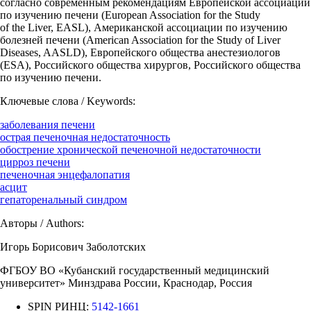
согласно современным рекомендациям Европейской ассоциации
по изучению печени (European Association for the Study
of the Liver, EASL), Американской ассоциации по изучению
болезней печени (American Association for the Study of Liver
Diseases, AASLD), Европейского общества анестезиологов
(ESA), Российского общества хирургов, Российского общества
по изучению печени.
Ключевые слова / Keywords:
заболевания печени
острая печеночная недостаточность
обострение хронической печеночной недостаточности
цирроз печени
печеночная энцефалопатия
асцит
гепаторенальный синдром
Авторы / Authors:
Игорь Борисович Заболотских
ФГБОУ ВО «Кубанский государственный медицинский
университет» Минздрава России, Краснодар, Россия
SPIN РИНЦ:
5142-1661