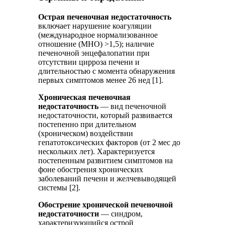
Острая печеночная недостаточность
включает нарушение коагуляции
(международное нормализованное
отношение (МНО) >1,5); наличие
печеночной энцефалопатии при
отсутствии цирроза печени и
длительностью с момента обнаружения
первых симптомов менее 26 нед [1].
Хроническая печеночная
недостаточность
— вид печеночной
недостаточности, который развивается
постепенно при длительном
(хроническом) воздействии
гепатотоксических факторов (от 2 мес до
нескольких лет). Характеризуется
постепенным развитием симптомов на
фоне обострения хронических
заболеваний печени и желчевыводящей
системы [2].
Обострение хронической печеночной
недостаточности
— синдром,
характеризующийся острой