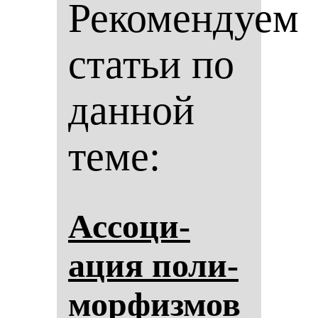
Рекомендуем
статьи по
данной
теме:
Ас­со­ци­
ация по­ли­
мор­физ­мов