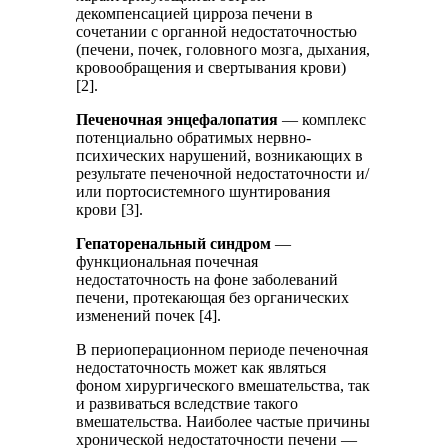
декомпенсацией цирроза печени в
сочетании с органной недостаточностью
(печени, почек, головного мозга, дыхания,
кровообращения и свертывания крови)
[2].
Печеночная энцефалопатия
— комплекс
потенциально обратимых нервно-
психических нарушений, возникающих в
результате печеночной недостаточности и/
или портосистемного шунтирования
крови [3].
Гепаторенальный синдром
—
функциональная почечная
недостаточность на фоне заболеваний
печени, протекающая без органических
изменений почек [4].
В периоперационном периоде печеночная
недостаточность может как являться
фоном хирургического вмешательства, так
и развиваться вследствие такого
вмешательства. Наиболее частые причины
хронической недостаточности печени —