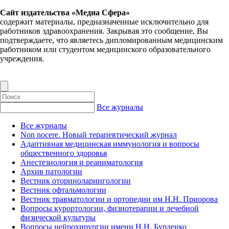
Сайт издательства «Медиа Сфера»
содержит материалы, предназначенные исключительно для
работников здравоохранения. Закрывая это сообщение, Вы
подтверждаете, что являетесь дипломированным медицинским
работником или студентом медицинского образовательного
учреждения.
Все журналы
Все журналы
Non nocere. Новый терапевтический журнал
Адаптивная медицинская иммунология и вопросы
общественного здоровья
Анестезиология и реаниматология
Архив патологии
Вестник оториноларингологии
Вестник офтальмологии
Вестник травматологии и ортопедии им Н.Н. Приорова
Вопросы курортологии, физиотерапии и лечебной
физической культуры
Вопросы нейрохирургии имени Н.Н. Бурденко