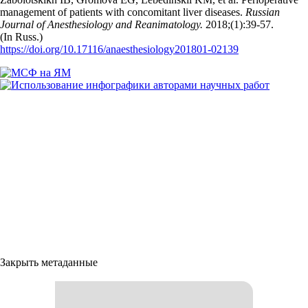
management of patients with concomitant liver diseases.
Russian
Journal of Anesthesiology and Reanimatology.
2018;(1):39‑57.
(In Russ.)
https://doi.org/10.17116/anaesthesiology201801-02139
Закрыть метаданные