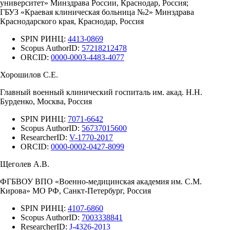
университет» Минздрава России, Краснодар, Россия;
ГБУЗ «Краевая клиническая больница №2» Минздрава
Краснодарского края, Краснодар, Россия
SPIN РИНЦ:
4413-0869
Scopus AuthorID:
57218212478
ORCID:
0000-0003-4483-4077
Хорошилов С.Е.
Главный военный клинический госпиталь им. акад. Н.Н.
Бурденко, Москва, Россия
SPIN РИНЦ:
7071-6642
Scopus AuthorID:
56737015600
ResearcherID:
V-1770-2017
ORCID:
0000-0002-0427-8099
Щеголев А.В.
ФГБВОУ ВПО «Военно-медицинская академия им. С.М.
Кирова» МО РФ, Санкт-Петербург, Россия
SPIN РИНЦ:
4107-6860
Scopus AuthorID:
7003338841
ResearcherID:
J-4326-2013