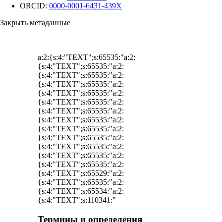
ORCID:
0000-0001-6431-439X
Закрыть метаданные
a:2:{s:4:"TEXT";s:65535:"a:2:
{s:4:"TEXT";s:65535:"a:2:
{s:4:"TEXT";s:65535:"a:2:
{s:4:"TEXT";s:65535:"a:2:
{s:4:"TEXT";s:65535:"a:2:
{s:4:"TEXT";s:65535:"a:2:
{s:4:"TEXT";s:65535:"a:2:
{s:4:"TEXT";s:65535:"a:2:
{s:4:"TEXT";s:65535:"a:2:
{s:4:"TEXT";s:65535:"a:2:
{s:4:"TEXT";s:65535:"a:2:
{s:4:"TEXT";s:65535:"a:2:
{s:4:"TEXT";s:65535:"a:2:
{s:4:"TEXT";s:65529:"a:2:
{s:4:"TEXT";s:65535:"a:2:
{s:4:"TEXT";s:65534:"a:2:
{s:4:"TEXT";s:110341:"
Термины и определения