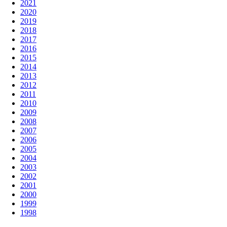
2021
2020
2019
2018
2017
2016
2015
2014
2013
2012
2011
2010
2009
2008
2007
2006
2005
2004
2003
2002
2001
2000
1999
1998