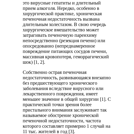
это вирусные гепатиты и длительный
прием алкоголя. Нередко, особенно в
хирургической практике, хроническая
печеночная недостаточность вызвана
длительным холестазом. В свою очередь
хирургическое вмешательство может
затрагивать печеночную паренхиму
непосредственно (резекция печени) или
опосредованно (непреднамеренное
повреждение питающих сосудов печени,
массивная кровопотеря, геморрагический
шок) [1, 2].
Собственно острая печеночная
недостаточность, развивающаяся внезапно
без предшествующего хронического
заболевания вследствие вирусного или
лекарственного повреждения, имеет
меньшее значение в общей хирургии [1]. С
практической точки зрения более
пристального внимания заслуживает так
называемое обострение хронической
печеночной недостаточности, частота
которого составляет примерно 1 случай на
11 тыс. жителей в год [3].