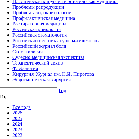
Пластическая хирургия и эстетическая медицина
Проблемы репродукции
Проблемы эндокринологии
Профилактическая медицина
Респираторная медицина
Российская ринология
Российская стоматология
Российский вестник акушера-гинеколога
Российский журнал боли
Стоматология
Судебно-медицинская экспертиза
Терапевтический архив
Флебология
Хирургия. Журнал им. Н.И. Пирогова
Эндоскопическая хирургия
Год
Год
Все года
2026
2025
2024
2023
2022