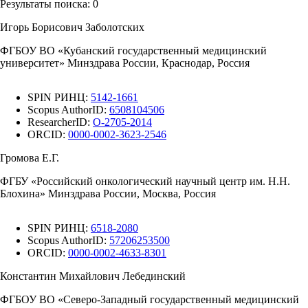
Результаты поиска:
0
Игорь Борисович Заболотских
ФГБОУ ВО «Кубанский государственный медицинский
университет» Минздрава России, Краснодар, Россия
SPIN РИНЦ:
5142-1661
Scopus AuthorID:
6508104506
ResearcherID:
O-2705-2014
ORCID:
0000-0002-3623-2546
Громова Е.Г.
ФГБУ «Российский онкологический научный центр им. Н.Н.
Блохина» Минздрава России, Москва, Россия
SPIN РИНЦ:
6518-2080
Scopus AuthorID:
57206253500
ORCID:
0000-0002-4633-8301
Константин Михайлович Лебединский
ФГБОУ ВО «Северо-Западный государственный медицинский